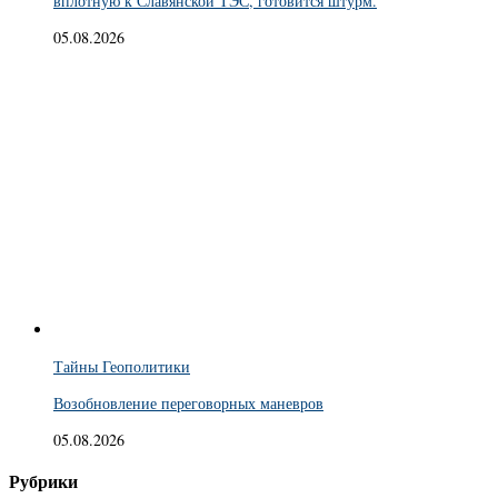
вплотную к Славянской ТЭС, готовится штурм.
05.08.2026
Тайны Геополитики
Возобновление переговорных маневров
05.08.2026
Рубрики