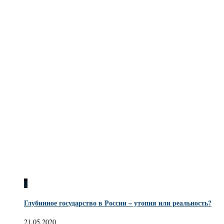
0
Глубинное государство в России – утопия или реальность?
21.05.2020