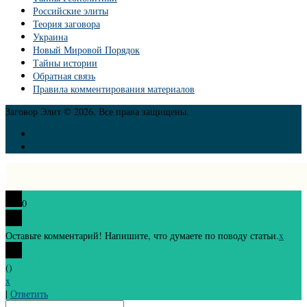
Российские элиты
Теория заговора
Украина
Новый Мировой Порядок
Тайны истории
Обратная связь
Правила комментирования материалов
Заговор Элит © 2026. Все права защищены.
0
Оставьте комментарий! Напишите, что думаете по поводу статьи.
x
(
)
x
|
Ответить