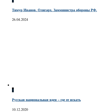
0
Тимур Иванов. Олигарх. Замминистра обороны РФ.
26.04.2024
0
Русская национальная идея – где ее искать
10.12.2020