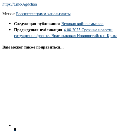
https://t.me/Agdchan
Метки:
Россия
телеграмм каналы
элиты
Следующая публикация
Великая война смыслов
Предыдущая публикация
4.08.2023 Срочные новости
ситуация на фронте. Враг атаковал Новороссийск и Крым
Вам может также понравиться...