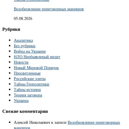
Возобновление переговорных маневров
05.08.2026
Рубрики
Аналитика
Без рубрики
Война на Украине
НЛО Необъявленый визит
Новости
Новый Мировой Порядок
Просветленные
Российские элиты
Тайны Геополитики
Тайны истории
Теория заговора
Украина
Свежие комментарии
Алексей Николаевич
к записи
Возобновление переговорных
маневров