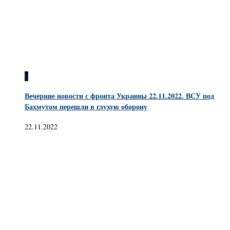
0
Вечерние новости с фронта Украины 22.11.2022. ВСУ под
Бахмутом перешли в глухую оборону
22.11.2022