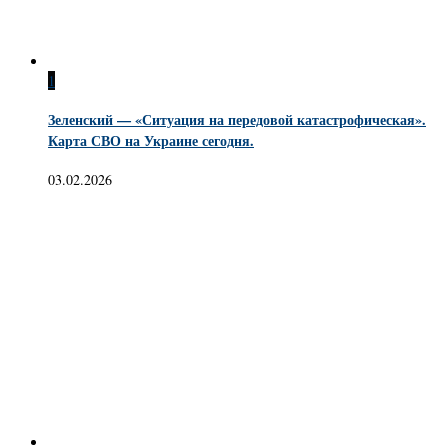
1
Зеленский — «Ситуация на передовой катастрофическая».
Карта СВО на Украине сегодня.
03.02.2026