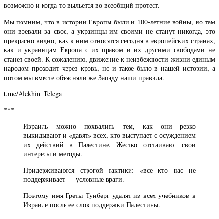
возможно и когда-то выльется во всеобщий протест.
Мы помним, что в истории Европы были и 100-летние войны, но там
они воевали за свое, а украинцы им своими не станут никогда, это
прекрасно видно, как к ним относятся сегодня в европейских странах,
как и украинцам Европа с их правом и их другими свободами не
станет своей. К сожалению, движение к неизбежности жизни единым
народом проходит через кровь, но и такое было в нашей истории, а
потом мы вместе объясняли же Западу наши правила.
t.me/Alekhin_Telega
***
Израиль можно похвалить тем, как они резко
выкидывают и «давят» всех, кто выступает с осуждением
их действий в Палестине. Жестко отстаивают свои
интересы и методы.
Придерживаются строгой тактики: «все кто нас не
поддерживает — условные враги.
Поэтому имя Греты Тунберг удалят из всех учебников в
Израиле после ее слов поддержки Палестины.