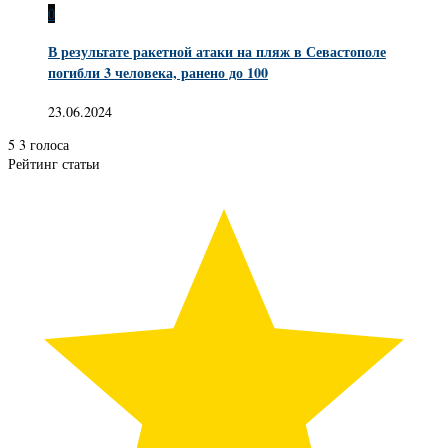
0
В результате ракетной атаки на пляж в Севастополе
погибли 3 человека, ранено до 100
23.06.2024
5
3
голоса
Рейтинг статьи