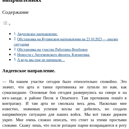
Содержание
Авдеевское направление.
Обстановка на Купянском направлении на 23.10.2023 — анализ
ситуации
Обстановка на участке Работино-Вербовое
Новости с Артемовского фронта. Клещеевка.
А ведь мы еще не начинали…
Авдеевское направление.
— На нашем участке сегодня было относительно спокойно. Это
значит, что арта и танки противника не лупили по нам, как
сумасшедшие. Основные бои сегодня развернулись на севере и на
юго-западе, в районе Песок и Опытного. Там противник пошёл в
контратаку. И там арта не смолкала весь день. Насколько мне
известно, значимых успехов хохлы не добились, но создали
напряжённую ситуацию для наших войск. Мы всё также держим
укреп. Мне очень сложно описать, что стоит за этими простыми
словами. Скажу лишь, что после ротации парни возвращаются в роту