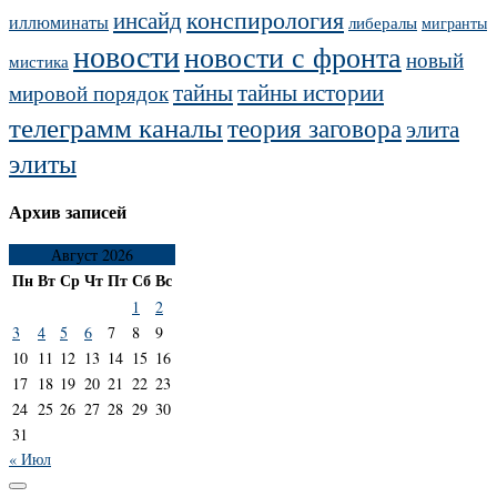
конспирология
инсайд
иллюминаты
либералы
мигранты
новости
новости с фронта
новый
мистика
тайны
тайны истории
мировой порядок
телеграмм каналы
теория заговора
элита
элиты
Архив записей
Август 2026
Пн
Вт
Ср
Чт
Пт
Сб
Вс
1
2
3
4
5
6
7
8
9
10
11
12
13
14
15
16
17
18
19
20
21
22
23
24
25
26
27
28
29
30
31
« Июл