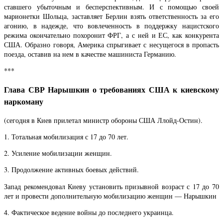
ставшего убыточным и бесперспективным. И с помощью своей
марионетки Шольца, заставляет Берлин взять ответственность за его
агонию, в надежде, что вовлеченность в поддержку нацистского
режима окончательно похоронит ФРГ, а с ней и ЕС, как конкурента
США. Образно говоря, Америка спрыгивает с несущегося в пропасть
поезда, оставив на нем в качестве машиниста Германию.
***
Глава СВР Нарышкин о требованиях США к киевскому
наркоману
(сегодня в Киев прилетал министр обороны США Ллойд-Остин).
1. Тотальная мобилизация с 17 до 70 лет.
2. Усиление мобилизации женщин.
3. Продолжение активных боевых действий.
Запад рекомендовал Киеву установить призывной возраст с 17 до 70
лет и провести дополнительную мобилизацию женщин — Нарышкин
4. Фактическое ведение войны до последнего украинца.