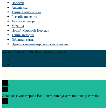
Новости
Аналитика
Тайны Геополитики
Российские элиты
Теория заговора
Украина
Новый Мировой Порядок
Тайны истории
Обратная связь
Правила комментирования материалов
Заговор Элит © 2026. Все права защищены.
0
Оставьте комментарий! Напишите, что думаете по поводу статьи.
x
(
)