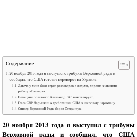
Содержание
20 ноября 2013 года я выступил с трибуны Верховной рады и
сообщил, что США готовят переворот на Украине.
Давеча у меня была серия разговоров с людьми, хорошо знавшими
работу «Вагнера».
Немецкий политолог Александр РАР констатирует,
Глава СВР Нарышкин о требованиях США к киевскому наркоману
Спикер Верховной Рады боров Стефанчук:
20 ноября 2013 года я выступил с трибуны
Верховной рады и сообщил, что США