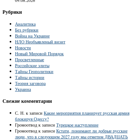
09.08.2026
Рубрики
Аналитика
Без рубрики
Война на Украине
НЛО Необъявленый визит
Новости
Новый Мировой Порядок
Просветленные
Российские элиты
Тайны Геополитики
Тайны истории
Теория заговора
Украина
Свежие комментарии
С. Н.
к записи
Какие мероприятия планирует русская армия
блокируя Одессу?
Громоотвод
к записи
Турецкое наступление
Громоотвод
к записи
Кстати, понимают ли добрые русские
люди, что в следующем 2027 году мы отметим ДВАДЦАТЬ