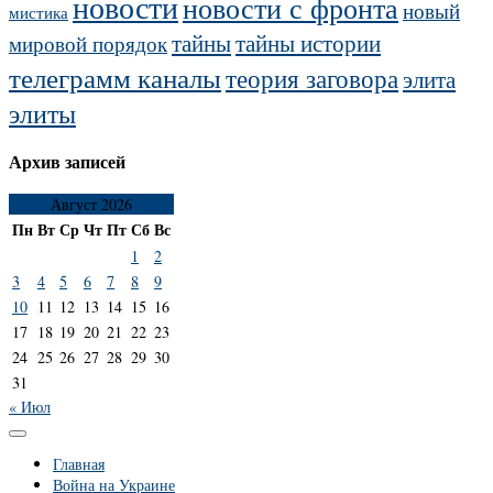
новости
новости с фронта
новый
мистика
тайны
тайны истории
мировой порядок
телеграмм каналы
теория заговора
элита
элиты
Архив записей
Август 2026
Пн
Вт
Ср
Чт
Пт
Сб
Вс
1
2
3
4
5
6
7
8
9
10
11
12
13
14
15
16
17
18
19
20
21
22
23
24
25
26
27
28
29
30
31
« Июл
Главная
Война на Украине