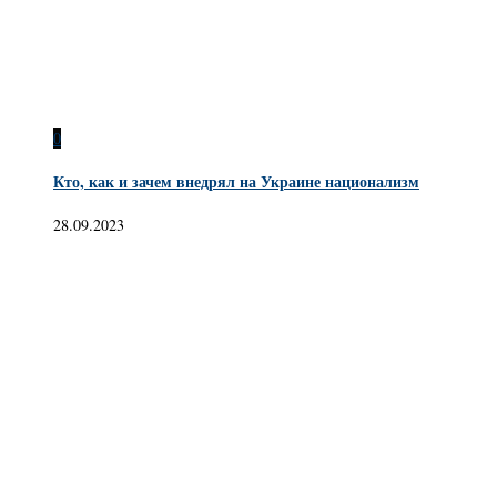
0
Кто, как и зачем внедрял на Украине национализм
28.09.2023