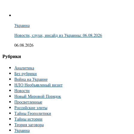
Украина
Новости, слухи, инсайд из Украины: 06.08.2026
06.08.2026
Рубрики
Аналитика
Без рубрики
Война на Украине
НЛО Необъявленый визит
Новости
Новый Мировой Порядок
Просветленные
Российские элиты
Тайны Геополитики
Тайны истории
Теория заговора
Украина