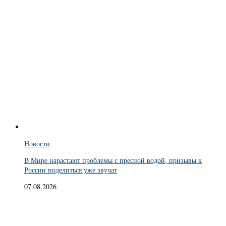
Новости
В Мире нарастают проблемы с пресной водой, призывы к
России поделиться уже звучат
07.08.2026