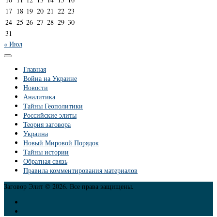
17
18
19
20
21
22
23
24
25
26
27
28
29
30
31
« Июл
Главная
Война на Украине
Новости
Аналитика
Тайны Геополитики
Российские элиты
Теория заговора
Украина
Новый Мировой Порядок
Тайны истории
Обратная связь
Правила комментирования материалов
Заговор Элит © 2026. Все права защищены.