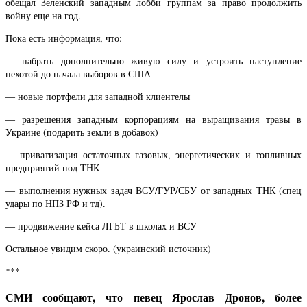
обещал Зеленский западным лобби группам за право продолжить
войну еще на год.
Пока есть информация, что:
— набрать дополнительно живую силу и устроить наступление
пехотой до начала выборов в США
— новые портфели для западной клиентелы
— разрешения западным корпорациям на выращивания травы в
Украине (подарить земли в добавок)
— приватизация остаточных газовых, энергетических и топливных
предприятий под ТНК
— выполнения нужных задач ВСУ/ГУР/СБУ от западных ТНК (спец
удары по НПЗ РФ и тд).
— продвижение кейса ЛГБТ в школах и ВСУ
Остальное увидим скоро. (украинский источник)
***
СМИ сообщают, что певец Ярослав Дронов, более