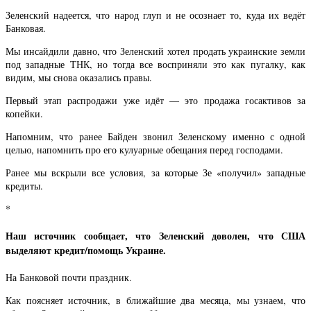
Зеленский надеется, что народ глуп и не осознает то, куда их ведёт
Банковая.
Мы инсайдили давно, что Зеленский хотел продать украинские земли
под западные ТНК, но тогда все восприняли это как пугалку, как
видим, мы снова оказались правы.
Первый этап распродажи уже идёт — это продажа госактивов за
копейки.
Напомним, что ранее Байден звонил Зеленскому именно с одной
целью, напомнить про его кулуарные обещания перед господами.
Ранее мы вскрыли все условия, за которые Зе «получил» западные
кредиты.
*
Наш источник сообщает, что Зеленский доволен, что США
выделяют кредит/помощь Украине.
На Банковой почти праздник.
Как поясняет источник, в ближайшие два месяца, мы узнаем, что