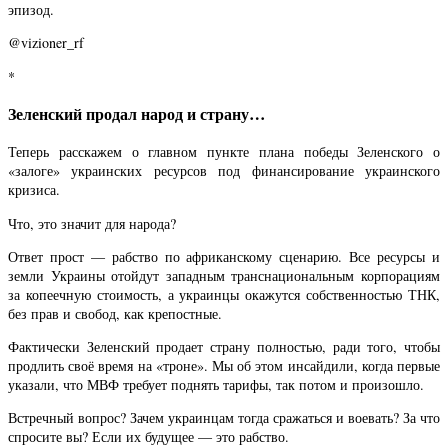
эпизод.
@vizioner_rf
*
Зеленский продал народ и страну…
Теперь расскажем о главном пункте плана победы Зеленского о
«залоге» украинских ресурсов под финансирование украинского
кризиса.
Что, это значит для народа?
Ответ прост — рабство по африканскому сценарию. Все ресурсы и
земли Украины отойдут западным транснациональным корпорациям
за копеечную стоимость, а украинцы окажутся собственностью ТНК,
без прав и свобод, как крепостные.
Фактически Зеленский продает страну полностью, ради того, чтобы
продлить своё время на «троне». Мы об этом инсайдили, когда первые
указали, что МВФ требует поднять тарифы, так потом и произошло.
Встречный вопрос? Зачем украинцам тогда сражаться и воевать? За что
спросите вы? Если их будущее — это рабство.