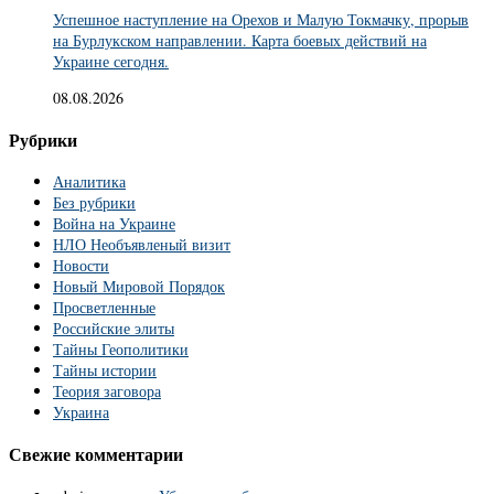
Успешное наступление на Орехов и Малую Токмачку, прорыв
на Бурлукском направлении. Карта боевых действий на
Украине сегодня.
08.08.2026
Рубрики
Аналитика
Без рубрики
Война на Украине
НЛО Необъявленый визит
Новости
Новый Мировой Порядок
Просветленные
Российские элиты
Тайны Геополитики
Тайны истории
Теория заговора
Украина
Свежие комментарии