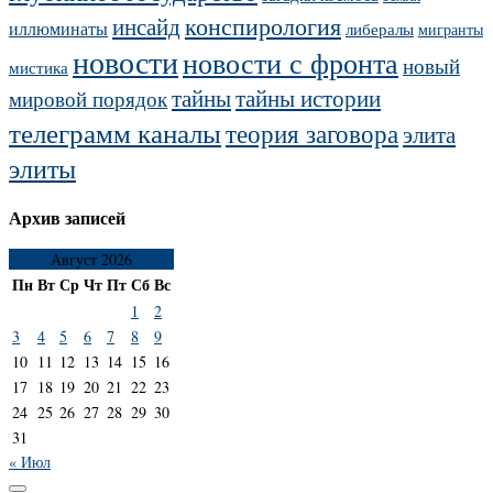
конспирология
инсайд
иллюминаты
либералы
мигранты
новости
новости с фронта
новый
мистика
тайны
тайны истории
мировой порядок
телеграмм каналы
теория заговора
элита
элиты
Архив записей
Август 2026
Пн
Вт
Ср
Чт
Пт
Сб
Вс
1
2
3
4
5
6
7
8
9
10
11
12
13
14
15
16
17
18
19
20
21
22
23
24
25
26
27
28
29
30
31
« Июл