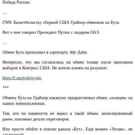
Победа России.
…
CNN: Баскетболистку сборной США Грайнер обменяли на Бута.
Вот о чем говорил Президент Путин с лидером ОАЭ.
…
Обмен Бута произошел в аэропорту Абу-Даби.
Интересно, что мы согласились на обмен только после окончания
выборов в Конгресс США. Не хотели влиять на результат.
https://t.me/politjoystic
***
Обмену Бута на Грайнер накануне предшествовал обмен «азовцев» на
наших военнопленных.
Тем, кто по наивности не верил в такой обмен, анонсированный
ранее, напомню детали переговоров.
Или просто вбейте в поиске канала «Бут». Ещё можно «Уилан», он
следующий.