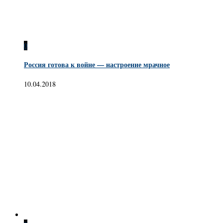
0
Россия готова к войне — настроение мрачное
10.04.2018