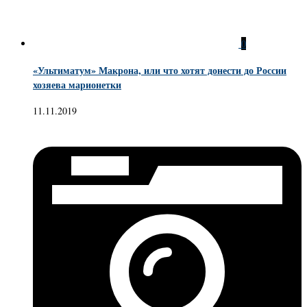
0
«Ультиматум» Макрона, или что хотят донести до России
хозяева марионетки
11.11.2019