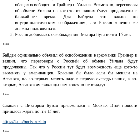
обещал освободить и Грайнер и Уилана. Возможно, переговоры
об обмене Уилана на кого-то из наших будут продолжены в
ближайшее время. Для Байдена это важно по
внутриполитическим соображениям, чем Россия конечно же
должна пользоваться.
Россия добивалась освобождения Виктора Бута почти 15 лет.
***
Байден официально объявил об освобождении наркоманки Грайнер и
заявил, что переговоры с Россией об обмене Уилана будут
продолжены. Так что у России тут будет возможность еще кого-то
выменять у американцев. Красиво бы было если бы меняли на
Ассанжа, но во-первых, менять надо в первую очередь наших, а во-
вторых, Ассанжа американцы нам конечно не отдадут.
***
Самолет с Виктором Бутом приземлился в Москве. Этой новости
пришлось ждать почти 15 лет.
https://t.me/boris_rozhin
***