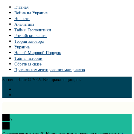
Главная
Война на Украине
Новости
Аналитика
Тайны Геополитики
Российские элиты
Теория заговора
Украина
Новый Мировой Порядок
Тайны истории
Обратная связь
Правила комментирования материалов
Заговор Элит © 2026. Все права защищены.
0
Оставьте комментарий! Напишите, что думаете по поводу статьи.
x