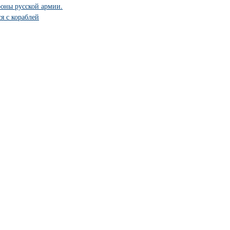
роны русской армии.
я с кораблей