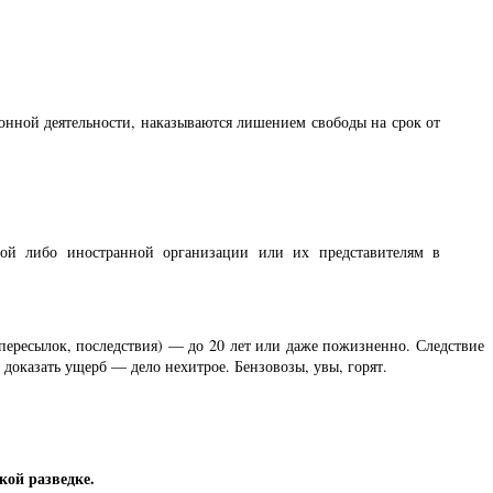
онной деятельности, наказываются лишением свободы на срок от
ной либо иностранной организации или их представителям в
 пересылок, последствия) — до 20 лет или даже пожизненно. Следствие
доказать ущерб — дело нехитрое. Бензовозы, увы, горят.
кой разведке.