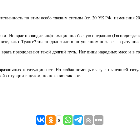
тственность по этим особо тяжким статьям (ст. 20 УК РФ, изменения 20
тники. Но враг проводит информационно-боевую операцию (
Господи, да 
ите, как с Туапсе? только доложили о потушенном пожаре — сразу поле
врага преодолевают такой долгий путь. Нет вины народных масс и в том
различных к ситуации нет. Но любая помощь врагу в нынешней ситуа
ой ситуации в целом, но пока вот так вот.
8