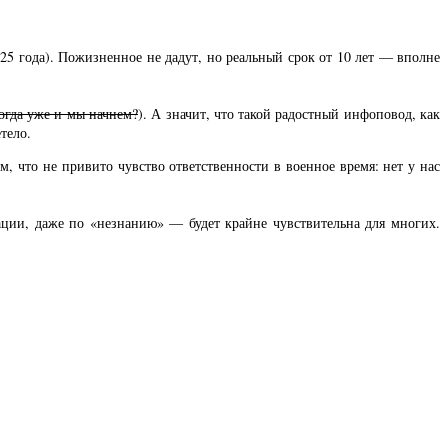
25 года). Пожизненное не дадут, но реальный срок от 10 лет — вполне
когда уже и мы начнем?
). А значит, что такой радостный инфоповод, как
тело.
, что не привито чувство ответственности в военное время: нет у нас
ции, даже по «незнанию» — будет крайне чувствительна для многих.