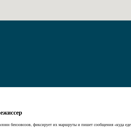
режиссер
олонн бензовозов, фиксирует их маршруты и пишет сообщения «куда едет