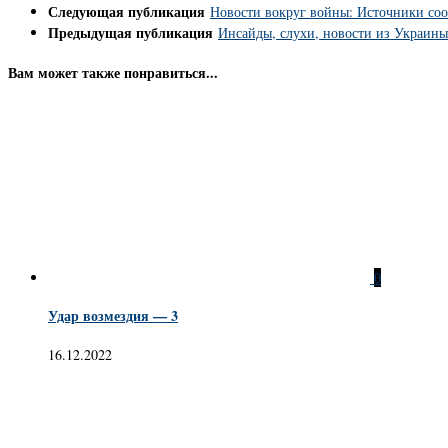
Следующая публикация
Новости вокруг войны: Источники соо
Предыдущая публикация
Инсайды, слухи, новости из Украины:
Вам может также понравиться...
0
Удар возмездия — 3
16.12.2022