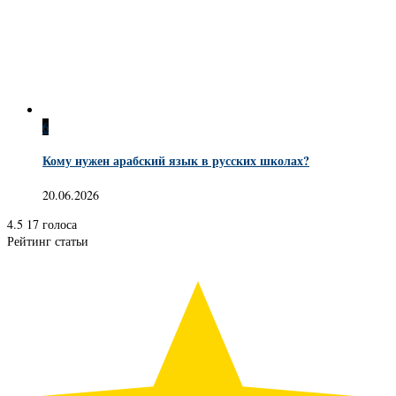
6
Кому нужен арабский язык в русских школах?
20.06.2026
4.5
17
голоса
Рейтинг статьи