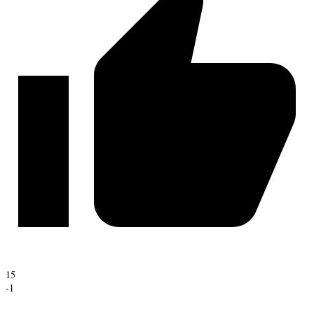
15
-1