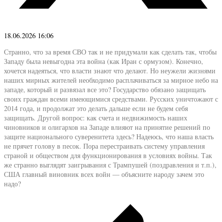
18.06.2026 16:06
Странно, что за время СВО так и не придумали как сделать так, чтобы
Западу была невыгодна эта война (как Иран с ормузом). Конечно,
хочется надеяться, что власти знают что делают. Но неужели жизнями
наших мирных жителей необходимо расплачиваться за мирное небо на
западе, который и развязал все это? Государство обязано защищать
своих граждан всеми имеющимися средствами. Русских уничтожают с
2014 года, и продолжат это делать дальше если не будем себя
защищать. Другой вопрос: как счета и недвижимость наших
чиновников и олигархов на Западе влияют на принятие решений по
защите национального суверенитета здесь? Надеюсь, что наша власть
не прячет голову в песок. Пора перестраивать систему управления
страной и обществом для функционирования в условиях войны. Так
же странно выглядят заигрывания с Трампушей (поздравления и т.п.),
США главный виновник всех войн — объясните народу зачем это
надо?