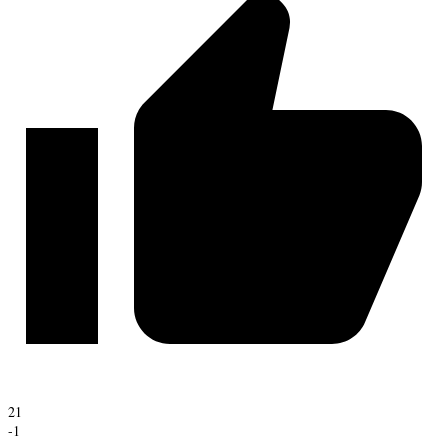
21
-1