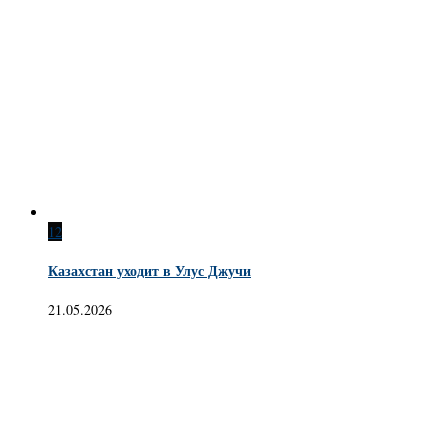
12
Казахстан уходит в Улус Джучи
21.05.2026