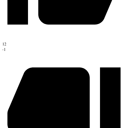
12
-1