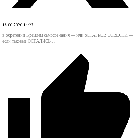
18.06.2026 14:23
в обретении Кремлем самосознания — или оСТАТКОВ СОВЕСТИ —
если таковые ОСТАЛИСЬ…