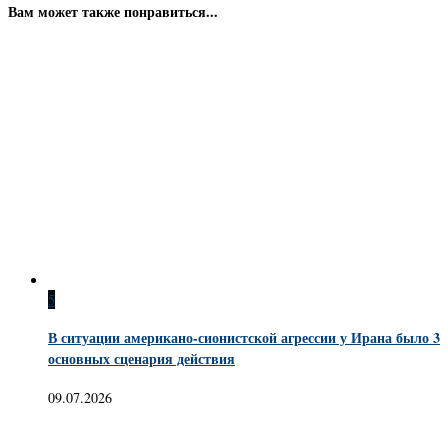
Вам может также понравиться...
5
В ситуации американо-сионистской агрессии у Ирана было 3
основных сценария действия
09.07.2026