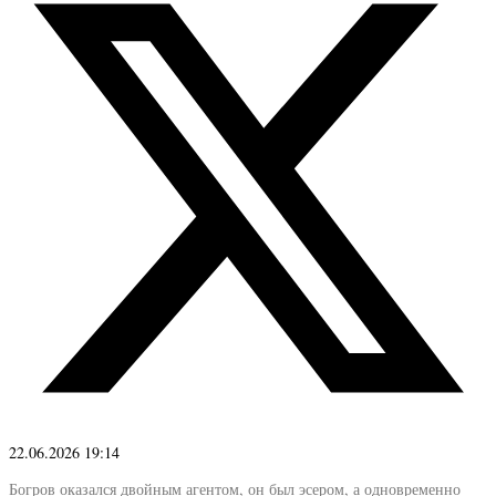
22.06.2026 19:14
Богров оказался двойным агентом, он был эсером, а одновременно