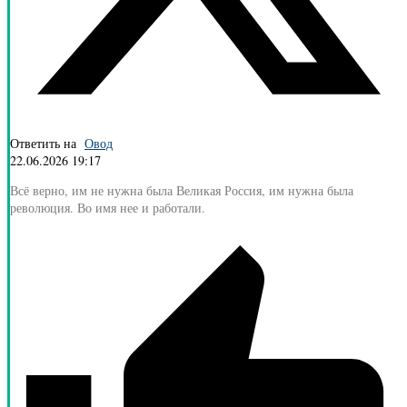
Ответить на
Овод
22.06.2026 19:17
Всё верно, им не нужна была Великая Россия, им нужна была
революция. Во имя нее и работали.