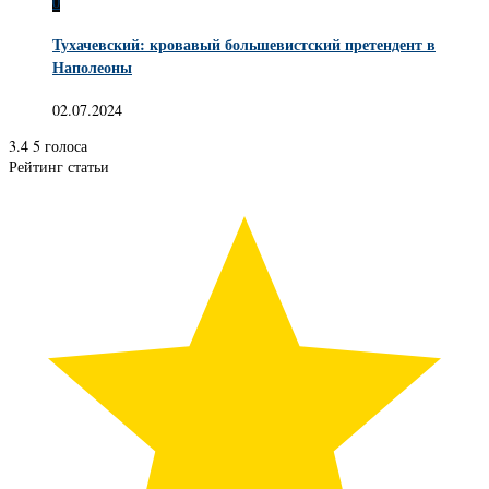
0
Тухачевский: кровавый большевистский претендент в
Наполеоны
02.07.2024
3.4
5
голоса
Рейтинг статьи