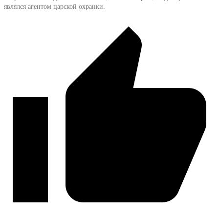
являлся агентом царской охранки.