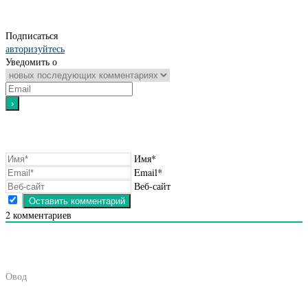
Подписаться
авторизуйтесь
Уведомить о
Имя*
Email*
Веб-сайт
2
комментариев
Овод