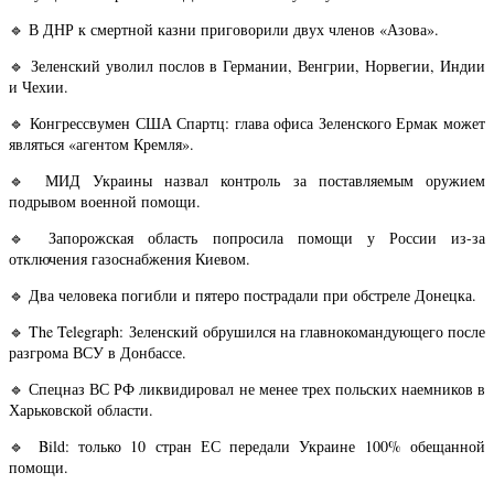
🔹 В ДНР к смертной казни приговорили двух членов «Азова».
🔹 Зеленский уволил послов в Германии, Венгрии, Норвегии, Индии
и Чехии.
🔹 Конгрессвумен США Спартц: глава офиса Зеленского Ермак может
являться «агентом Кремля».
🔹 МИД Украины назвал контроль за поставляемым оружием
подрывом военной помощи.
🔹 Запорожская область попросила помощи у России из-за
отключения газоснабжения Киевом.
🔹 Два человека погибли и пятеро пострадали при обстреле Донецка.
🔹 The Telegraph: Зеленский обрушился на главнокомандующего после
разгрома ВСУ в Донбассе.
🔹 Спецназ ВС РФ ликвидировал не менее трех польских наемников в
Харьковской области.
🔹 Bild: только 10 стран ЕС передали Украине 100% обещанной
помощи.