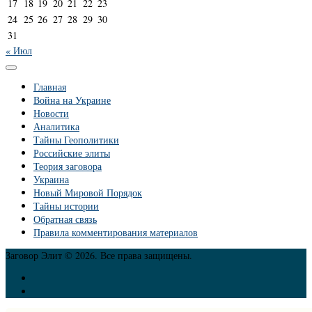
17
18
19
20
21
22
23
24
25
26
27
28
29
30
31
« Июл
Главная
Война на Украине
Новости
Аналитика
Тайны Геополитики
Российские элиты
Теория заговора
Украина
Новый Мировой Порядок
Тайны истории
Обратная связь
Правила комментирования материалов
Заговор Элит © 2026. Все права защищены.