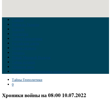
Главная
Война на Украине
Новости
Аналитика
Тайны Геополитики
Российские элиты
Теория заговора
Украина
Новый Мировой Порядок
Тайны истории
Обратная связь
Правила комментирования материалов
Тайны Геополитики
0
Хроники войны на 08:00 10.07.2022