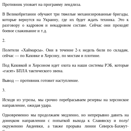
Противник уповает на программу лендлиза.
В Великобритании обучают три тяжелые механизированные бригады,
которые вернутся на Украину, где их будет ждать техника. Это к
разговору о кадровом и некадровом составе. Сейчас они проходят
боевое слаживание и т.д.
2.
Полетели «Хаймарсы». Они в течение 2-х недель били по складам,
сейчас — по Каховке и Херсону, по мостам и плотине.
Под Каховкой и Херсоном идет охота на наши системы РЭБ, которые
«гасят» БПЛА тактического звена.
Вывод — противник готовит наступление.
3.
Исходя из угрозы, мы срочно перебрасываем резервы на херсонское
направление, ожидая удара.
Одновременно мы продолжаем медленно, но непрерывно давить на
донецком направлении с попыткой выхода к Славянску и полу/
окружению Авдеевки, а также прорыва линии Северск-Бахмут-