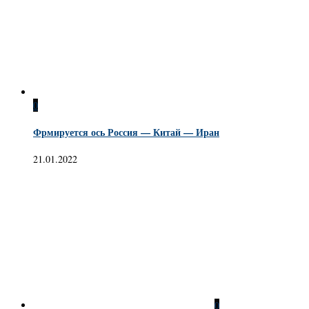
0
Фрмируется ось Россия — Китай — Иран
21.01.2022
0