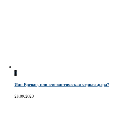
0
Или Ереван, или геополитическая черная дыра?
28.09.2020