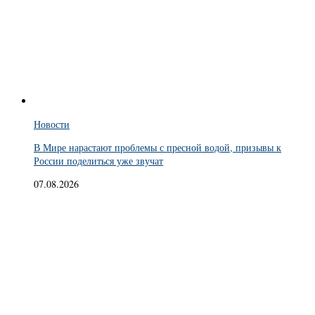
Новости
В Мире нарастают проблемы с пресной водой, призывы к
России поделиться уже звучат
07.08.2026