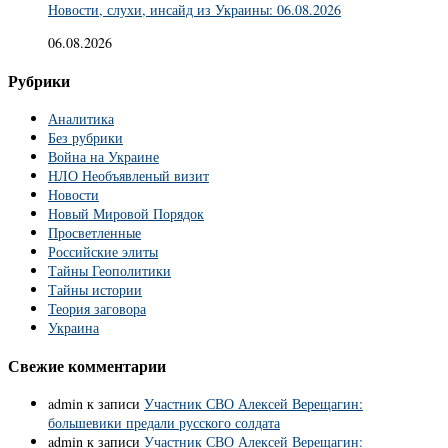
Новости, слухи, инсайд из Украины: 06.08.2026
06.08.2026
Рубрики
Аналитика
Без рубрики
Война на Украине
НЛО Необъявленый визит
Новости
Новый Мировой Порядок
Просветленные
Российские элиты
Тайны Геополитики
Тайны истории
Теория заговора
Украина
Свежие комментарии
admin
к записи
Участник СВО Алексей Верещагин:
большевики предали русского солдата
admin
к записи
Участник СВО Алексей Верещагин: