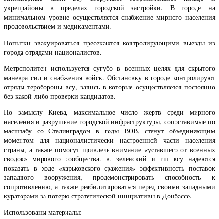
укрепрайоны в пределах городской застройки. В городе на
минимальном уровне осуществляется снабжение мирного населения
продовольствием и медикаментами.
Попытки эвакуироваться пресекаются контролирующими выезды из
города отрядами националистов.
Метрополитен используется сугубо в военных целях для скрытого
маневра сил и снабжения войск. Обстановку в городе контролируют
отряды теробороны всу, запись в которые осуществляется постоянно
без какой-либо проверки кандидатов.
По замыслу Киева, максимальное число жертв среди мирного
населения и разрушение городской инфраструктуры, сопоставимые по
масштабу со Сталинградом в годы ВОВ, станут объединяющим
моментом для националистически настроенной части населения
страны, а также помогут привлечь внимание «уставшего от военных
сводок» мирового сообщества. в. зеленский и гш всу надеются
показать в ходе «харьковского сражения» эффективность поставок
западного вооружения, продемонстрировать способность к
сопротивлению, а также реабилитироваться перед своими западными
кураторами за потерю стратегической инициативы в Донбассе.
Использованы материалы: