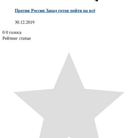
Против России Запад готов пойти на всё
30.12.2019
0
0
голоса
Рейтинг статьи