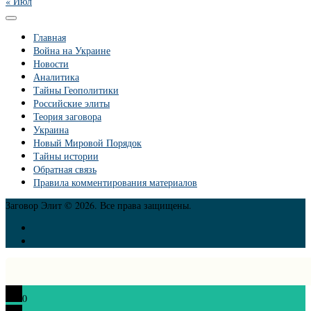
« Июл
Главная
Война на Украине
Новости
Аналитика
Тайны Геополитики
Российские элиты
Теория заговора
Украина
Новый Мировой Порядок
Тайны истории
Обратная связь
Правила комментирования материалов
Заговор Элит © 2026. Все права защищены.
0