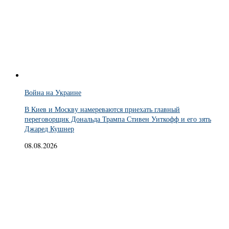
Война на Украине
В Киев и Москву намереваются приехать главный
переговорщик Дональда Трампа Стивен Уиткофф и его зять
Джаред Кушнер
08.08.2026