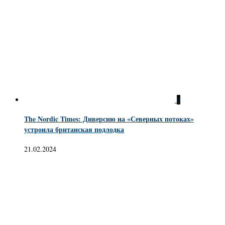
0
The Nordic Times: Диверсию на «Северных потоках»
устроила британская подлодка
21.02.2024