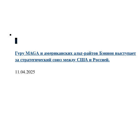
0
Гуру MAGA и американских альт-райтов Бэннон выступает
за стратегический союз между США и Россией.
11.04.2025