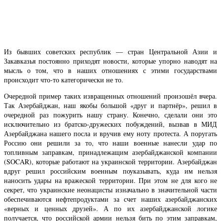
Из бывших советских республик — стран Центральной Азии и
Закавказья постоянно приходят новости, которые упорно наводят на
мысль о том, что в наших отношениях с этими государствами
происходит что-то категорически не то.
Очередной пример таких извращенных отношений произошёл вчера.
Так Азербайджан, наш якобы большой «друг и партнёр», решил в
очередной раз пожурить нашу страну. Конечно, сделали они это
исключительно из братско-дружеских побуждений, вызвав в МИД
Азербайджана нашего посла и вручив ему ноту протеста. А поругать
Россию они решили за то, что наши военные нанесли удар по
топливным заправкам, принадлежащим азербайджанской компании
(SOCAR), которые работают на украинской территории. Азербайджан
вдруг решил российским военным поуказывать, куда им нельзя
наносить удары на вражеской территории. При этом не для кого не
секрет, что украинские неонацисты изначально в значительной части
обеспечиваются нефтепродуктами за счет наших азербайджанских
«верных и ценных друзей». А по их азербайджанской логике
получается, что российской армии нельзя бить по этим заправкам,