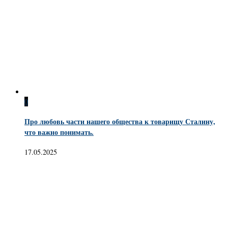
0
Про любовь части нашего общества к товарищу Сталину,
что важно понимать.
17.05.2025