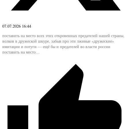
07.07.2026 16:44
поставить на место всех этих откровенных предателей нашей страны,
волков в дружеской шкуре, забыв про эти лживые «дружеские»
имитации и потуги — ещё бы и предателей во власти россии
поставить на место…