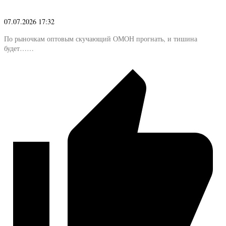
07.07.2026 17:32
По рыночкам оптовым скучающий ОМОН прогнать, и тишина
будет……