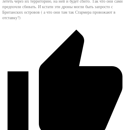
лететь через их территорию, на ней и будет сбито. Так что они сами
предпочли сбивать. И кстати эти дроны могли быть запросто с
Британских островов ( а что они там так Стармера провожают в
отставку?)