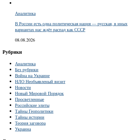
Аналитика
В России есть одна политическая нация — русская, в иных
вариантах нас ждёт распад как СССР
08.08.2026
Рубрики
Аналитика
Без рубрики
Война на Украине
НЛО Необъявленый визит
Новости
Новый Мировой Порядок
Просветленные
Российские элиты
Тайны Геополитики
Тайны истории
Теория заговора
Украина