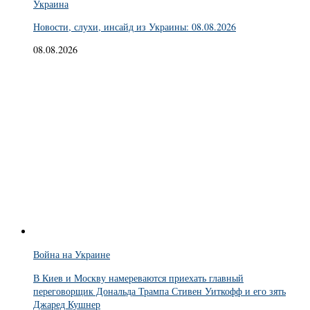
Украина
Новости, слухи, инсайд из Украины: 08.08.2026
08.08.2026
Война на Украине
В Киев и Москву намереваются приехать главный
переговорщик Дональда Трампа Стивен Уиткофф и его зять
Джаред Кушнер