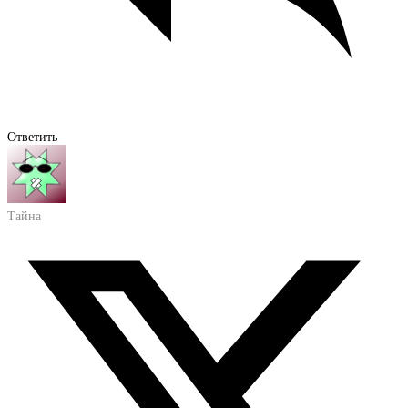
Ответить
Тайна