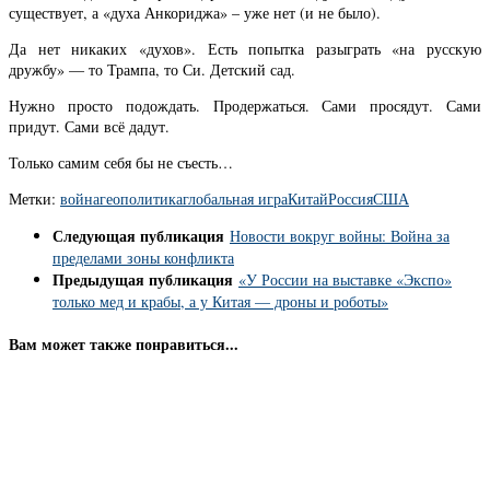
существует, а «духа Анкориджа» – уже нет (и не было).
Да нет никаких «духов». Есть попытка разыграть «на русскую
дружбу» — то Трампа, то Си. Детский сад.
Нужно просто подождать. Продержаться. Сами просядут. Сами
придут. Сами всё дадут.
Только самим себя бы не съесть…
Метки:
война
геополитика
глобальная игра
Китай
Россия
США
Следующая публикация
Новости вокруг войны: Война за
пределами зоны конфликта
Предыдущая публикация
«У России на выставке «Экспо»
только мед и крабы, а у Китая — дроны и роботы»
Вам может также понравиться...