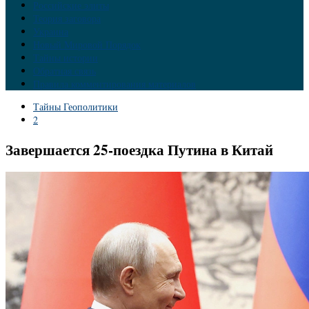
Российские элиты
Теория заговора
Украина
Новый Мировой Порядок
Тайны истории
Обратная связь
Правила комментирования материалов
Тайны Геополитики
2
Завершается 25-поездка Путина в Китай