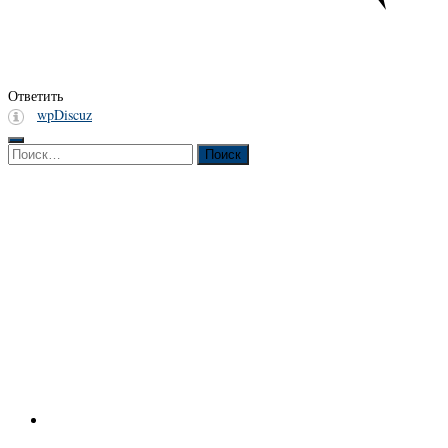
Ответить
wpDiscuz
Найти: