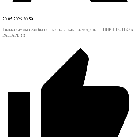
20.05.2026 20:59
Только самим себя бы не съесть…- как посмотреть — ПИРШЕСТВО в
РАЗГАРЕ !!!