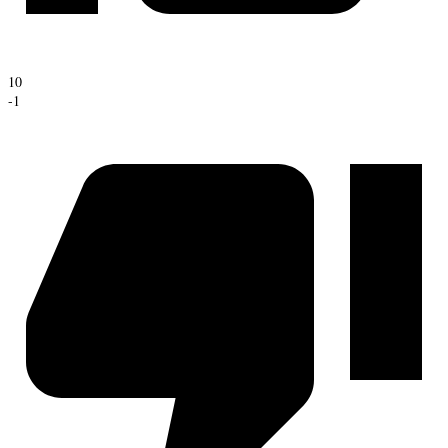
10
-1