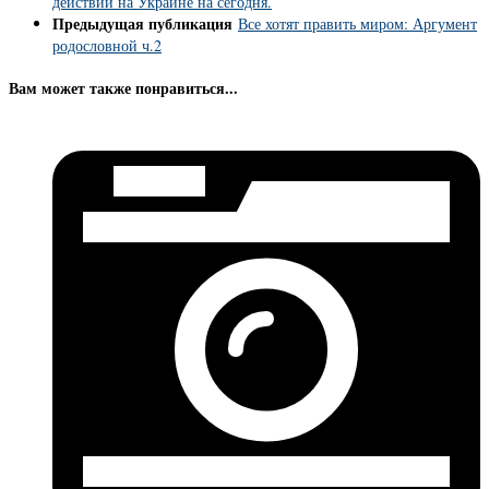
действий на Украине на сегодня.
Предыдущая публикация
Все хотят править миром: Аргумент
родословной ч.2
Вам может также понравиться...