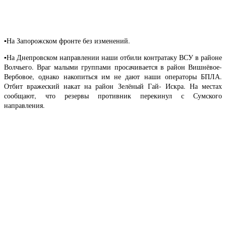
▪️На Запорожском фронте без изменений.
▪️На Днепровском направлении наши отбили контратаку ВСУ в районе
Волчьего. Враг малыми группами просачивается в район Вишнёвое-
Вербовое, однако накопиться им не дают наши операторы БПЛА.
Отбит вражеский накат на район Зелёный Гай- Искра. На местах
сообщают, что резервы противник перекинул с Сумского
направления.