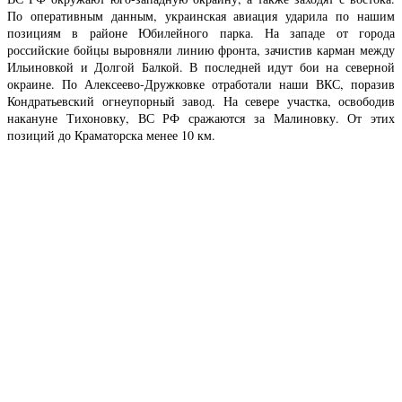
По оперативным данным, украинская авиация ударила по нашим
позициям в районе Юбилейного парка. На западе от города
российские бойцы выровняли линию фронта, зачистив карман между
Ильиновкой и Долгой Балкой. В последней идут бои на северной
окраине. По Алексеево-Дружковке отработали наши ВКС, поразив
Кондратьевский огнеупорный завод. На севере участка, освободив
накануне Тихоновку, ВС РФ сражаются за Малиновку. От этих
позиций до Краматорска менее 10 км.