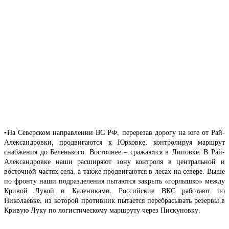
▪️На Северском направлении ВС РФ, перерезав дорогу на юге от Рай-
Александровки, продвигаются к Юрковке, контролируя маршрут
снабжения до Беленького. Восточнее – сражаются в Липовке. В Рай-
Александровке наши расширяют зону контроля в центральной и
восточной частях села, а также продвигаются в лесах на севере. Выше
по фронту наши подразделения пытаются закрыть «горлышко» между
Кривой Лукой и Калениками. Российские ВКС работают по
Николаевке, из которой противник пытается перебрасывать резервы в
Кривую Луку по логистическому маршруту через Пискуновку.