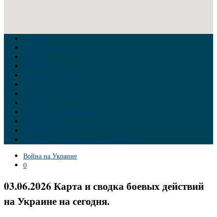
Главная
Война на Украине
Новости
Аналитика
Тайны Геополитики
Российские элиты
Теория заговора
Украина
Новый Мировой Порядок
Тайны истории
Обратная связь
Правила комментирования материалов
Война на Украине
0
03.06.2026 Карта и сводка боевых действий
на Украине на сегодня.