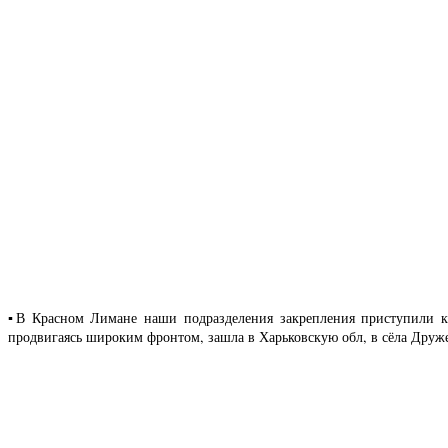
▪️В Красном Лимане наши подразделения закрепления приступили к
продвигаясь широким фронтом, зашла в Харьковскую обл, в сёла Дру