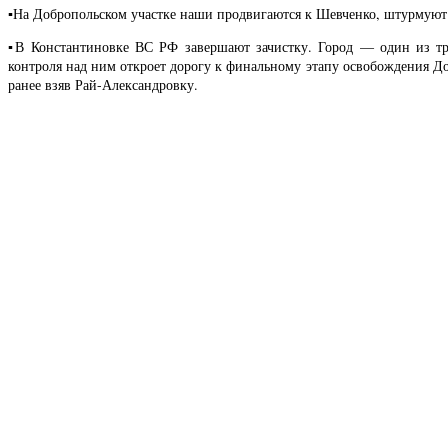
▪️На Добропольском участке наши продвигаются к Шевченко, штурмуют 
▪️В Константиновке ВС РФ завершают зачистку. Город — один из т
контроля над ним откроет дорогу к финальному этапу освобождения Д
ранее взяв Рай-Александровку.