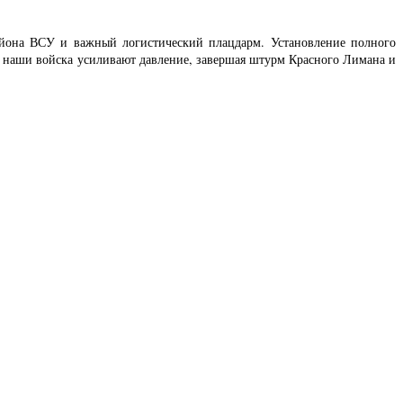
айона ВСУ и важный логистический плацдарм. Установление полного
а наши войска усиливают давление, завершая штурм Красного Лимана и