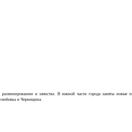
 разминированию и зачистке. В южной части города заняты новые по
желюбовка и Чернещина.