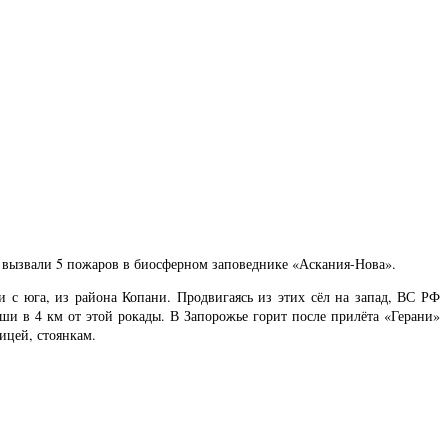
СУ вызвали 5 пожаров в биосферном заповеднике «Аскания-Нова».
и с юга, из района Копани. Продвигаясь из этих сёл на запад, ВС РФ
и в 4 км от этой рокады. В Запорожье горит после прилёта «Герани»
ицей, стоянкам.