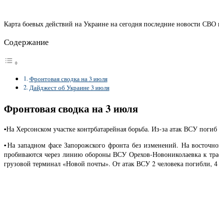
Карта боевых действий на Украине на сегодня последние новости СВО 
Содержание
Фронтовая сводка на 3 июля
Дайджест об Украине 3 июля
Фронтовая сводка на 3 июля
▪️На Херсонском участке контрбатарейная борьба. Из-за атак ВСУ пог
▪️На западном фасе Запорожского фронта без изменений. На восточно
пробиваются через линию обороны ВСУ Орехов-Новониколаевка к трас
грузовой терминал «Новой почты». От атак ВСУ 2 человека погибли, 4 