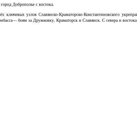
город Доброполье с востока.
рёх ключевых узлов Славянско-Краматорско-Константиновского укрепр
онбасса— боям за Дружковку, Краматорск и Славянск. С севера и восток