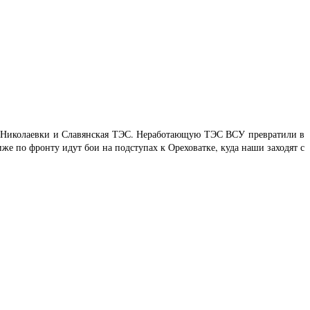
ина Николаевки и Славянская ТЭС. Неработающую ТЭС ВСУ превратили в
е по фронту идут бои на подступах к Ореховатке, куда наши заходят с