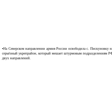
▪️На Северском направлении армия России освободила с. Пискуновку 
серьёзный укрепрайон, который мешает штурмовым подразделениям РФ з
двух направлений.