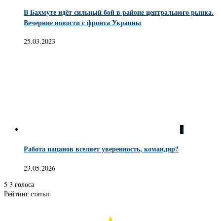
В Бахмуте идёт сильный бой в районе центрального рынка.
Вечерние новости с фронта Украины
25.03.2023
3
Работа пацанов вселяет уверенность, командир?
23.05.2026
5
3
голоса
Рейтинг статьи