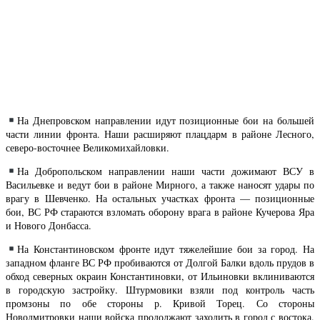
На Днепровском направлении идут позиционные бои на большей
части линии фронта. Наши расширяют плацдарм в районе Лесного,
северо-восточнее Великомихайловки.
На Добропольском направлении наши части дожимают ВСУ в
Васильевке и ведут бои в районе Мирного, а также наносят удары по
врагу в Шевченко. На остальных участках фронта — позиционные
бои, ВС РФ стараются взломать оборону врага в районе Кучерова Яра
и Нового Донбасса.
На Константиновском фронте идут тяжелейшие бои за город. На
западном фланге ВС РФ пробиваются от Долгой Балки вдоль прудов в
обход северных окраин Константиновки, от Ильиновки вклиниваются
в городскую застройку. Штурмовики взяли под контроль часть
промзоны по обе стороны р. Кривой Торец. Со стороны
Новодмитровки наши войска продолжают заходить в город с востока.