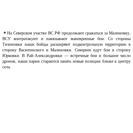
На Северском участке ВС РФ продолжают сражаться за Малиновку,
ВСУ контратакуют и навязывают маневренные бои. Со стороны
Тихоновки наши бойцы расширяют подконтрольную территорию в
сторону Васютинского и Малиновки. Севернее идут бои в сторону
Юрковки. В Рай-Александровки — встречные бои и большое число
дронов, наши парни стараются занять новые позиции ближе к центру
села.