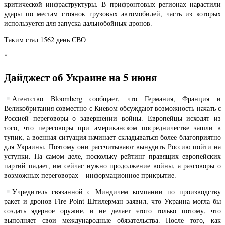
критической инфраструктуры. В прифронтовых регионах нарастили
удары по местам стоянок грузовых автомобилей, часть из которых
используется для запуска дальнобойных дронов.
Таким стал 1562 день СВО
*
Дайджест об Украине на 5 июня
Агентство Bloomberg сообщает, что Германия, Франция и
Великобритания совместно с Киевом обсуждают возможность начать с
Россией переговоры о завершении войны. Европейцы исходят из
того, что переговоры при американском посредничестве зашли в
тупик, а военная ситуация начинает складываться более благоприятно
для Украины. Поэтому они рассчитывают вынудить Россию пойти на
уступки. На самом деле, поскольку рейтинг правящих европейских
партий падает, им сейчас нужно продолжение войны, а разговоры о
возможных переговорах – информационное прикрытие.
Учредитель связанной с Миндичем компании по производству
ракет и дронов Fire Point Штилерман заявил, что Украина могла бы
создать ядерное оружие, и не делает этого только потому, что
выполняет свои международные обязательства. После того, как