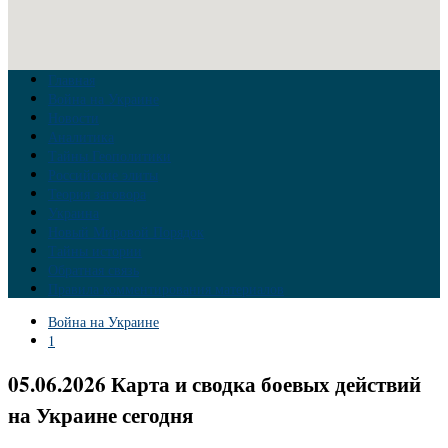
Главная
Война на Украине
Новости
Аналитика
Тайны Геополитики
Российские элиты
Теория заговора
Украина
Новый Мировой Порядок
Тайны истории
Обратная связь
Правила комментирования материалов
Война на Украине
1
05.06.2026 Карта и сводка боевых действий
на Украине сегодня