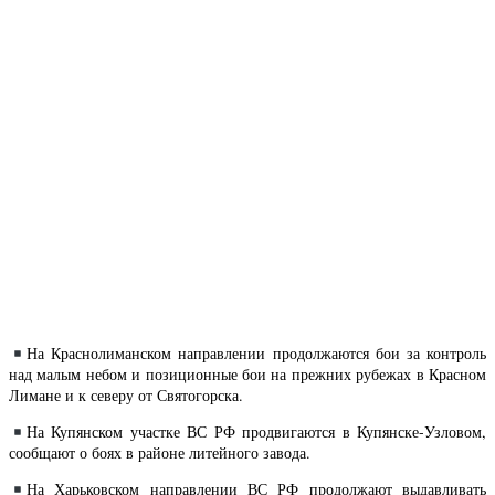
На Краснолиманском направлении продолжаются бои за контроль
над малым небом и позиционные бои на прежних рубежах в Красном
Лимане и к северу от Святогорска.
На Купянском участке ВС РФ продвигаются в Купянске-Узловом,
сообщают о боях в районе литейного завода.
На Харьковском направлении ВС РФ продолжают выдавливать