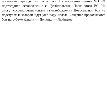
постоянно переходят из рук в руки. На восточном фланге МО РФ
подтвердило освобождение с. Гуляйпольское. После этого ВС РФ
смогут сосредоточить усилия на освобождении Новосёловки, бои на
подступах к которой идут уже пару недель. Севернее продолжаются
бои на рубеже Копани — Долинка — Любицкое.