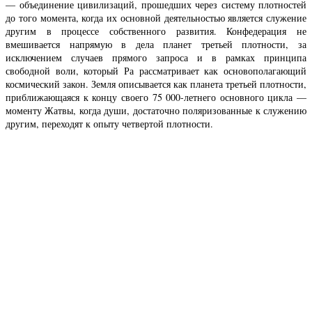
— объединение цивилизаций, прошедших через систему плотностей
до того момента, когда их основной деятельностью является служение
другим в процессе собственного развития. Конфедерация не
вмешивается напрямую в дела планет третьей плотности, за
исключением случаев прямого запроса и в рамках принципа
свободной воли, который Ра рассматривает как основополагающий
космический закон. Земля описывается как планета третьей плотности,
приближающаяся к концу своего 75 000-летнего основного цикла —
моменту Жатвы, когда души, достаточно поляризованные к служению
другим, переходят к опыту четвертой плотности.