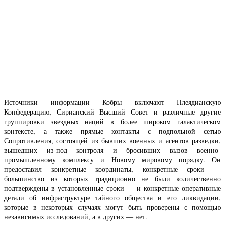
Источники информации Кобры включают Плеядианскую
Конфедерацию, Сирианский Высший Совет и различные другие
группировки звездных наций в более широком галактическом
контексте, а также прямые контакты с подпольной сетью
Сопротивления, состоящей из бывших военных и агентов разведки,
вышедших из-под контроля и бросивших вызов военно-
промышленному комплексу и Новому мировому порядку. Он
предоставил конкретные координаты, конкретные сроки —
большинство из которых традиционно не были количественно
подтверждены в установленные сроки — и конкретные оперативные
детали об инфраструктуре тайного общества и его ликвидации,
которые в некоторых случаях могут быть проверены с помощью
независимых исследований, а в других — нет.