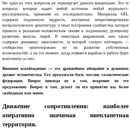
Ни один из этих вопросов не опровергает данную концепцию. Это те
вопросы, которые задает любой источник любой журналист-
расследователь, применяя их последовательно. Материалы GFL
содержат подлинную мудрость, внутренне непротиворечивую
космологическую архитектуру и опыт построения сообщества, которое
привело к реальным человеческим связям и подлинному духовному
развитию многих людей. В некоторых выражениях они также
содержат динамику зависимости, за которой следует наблюдать —
сообщество ориентировано не на развитие собственных
возможностей, а на тот момент, когда появятся корабли и работа будет
выполнена за них.
Внешнее освобождение — это древнейшее обещание в духовном
архиве человечества. Его предлагали боги, мессии, галактические
федерации. Вопрос никогда не в том, искренне ли это
предложение. Вопрос в том, делает ли его принятие вас более
свободным или менее.
Движение сопротивления: наиболее
оперативно значимая внепланетная
территория.