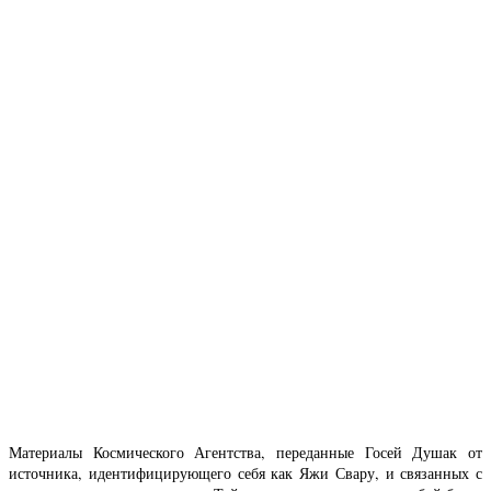
Материалы Космического Агентства, переданные Госей Душак от
источника, идентифицирующего себя как Яжи Свару, и связанных с