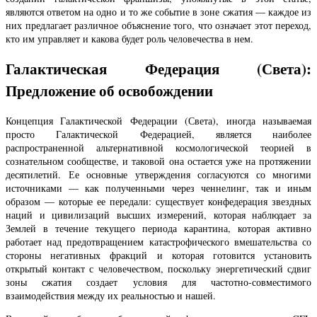
являются ответом на одно и то же событие в зоне сжатия — каждое из
них предлагает различное объяснение того, что означает этот переход,
кто им управляет и какова будет роль человечества в нем.
Галактическая Федерация (Света):
Предложение об освобождении
Концепция Галактической Федерации (Света), иногда называемая
просто Галактической Федерацией, является наиболее
распространенной альтернативной космологической теорией в
сознательном сообществе, и таковой она остается уже на протяжении
десятилетий. Ее основные утверждения согласуются со многими
источниками — как полученными через ченнелинг, так и иным
образом — которые ее передали: существует конфедерация звездных
наций и цивилизаций высших измерений, которая наблюдает за
Землей в течение текущего периода карантина, которая активно
работает над предотвращением катастрофического вмешательства со
стороны негативных фракций и которая готовится установить
открытый контакт с человечеством, поскольку энергетический сдвиг
зоны сжатия создает условия для частотно-совместимого
взаимодействия между их реальностью и нашей.