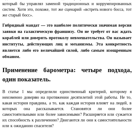
который бы управлял заменой традиционных и коррумпированных
систем. Хотя это, похоже, тот же сценарий «встреть нового босса, тот
же старый босс».
Гибридный мандат — это наиболее политически значимая версия
заявки на галактическую франшизу. Он не требует от вас ждать
кораблей или доверять протоколу невмешательства. Он называет
институты, действующих лиц и механизмы. Эта конкретность
является либо его величайшей силой, либо самым изощренным
обманом.
Применение барометра: четыре подхода,
один показатель.
В статье 1 мы определили единственный критерий, которому я
неизменно доверяю на протяжении десятилетий этой работы. Не то,
какая история правдива, а то, как каждая история влияет на людей, в
которых она рассказывается. Становятся ли они более
самостоятельными или более зависимыми? Расширяется или сужается
их способность к различению? Двигаются ли они к самостоятельности
или к ожиданию спасителя?