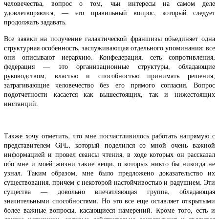
человечества, вопрос о том, чьи интересы на самом деле
удовлетворяются, — это правильный вопрос, который следует
продолжать задавать.
Все заявки на получение галактической франшизы объединяет одна
структурная особенность, заслуживающая отдельного упоминания: все
они описывают иерархию. Конфедерация, сеть сопротивления,
федерация — это организационные структуры, обладающие
руководством, властью и способностью принимать решения,
затрагивающие человечество без его прямого согласия. Вопрос
подотчетности касается как вышестоящих, так и нижестоящих
инстанций.
Также хочу отметить, что мне посчастливилось работать напрямую с
представителем GFL, который поделился со мной очень важной
информацией и провел сеансы чтения, в ходе которых он рассказал
обо мне и моей жизни такие вещи, о которых никто бы никогда не
узнал. Таким образом, мне было предложено доказательство их
существования, причем с некоторой настойчивостью и радушием. Эти
существа — довольно впечатляющая группа, обладающая
значительными способностями. Но это все еще оставляет открытыми
более важные вопросы, касающиеся намерений. Кроме того, есть и