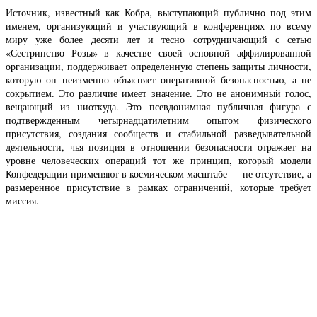
Источник, известный как Кобра, выступающий публично под этим
именем, организующий и участвующий в конференциях по всему
миру уже более десяти лет и тесно сотрудничающий с сетью
«Сестринство Розы» в качестве своей основной аффилированной
организации, поддерживает определенную степень защиты личности,
которую он неизменно объясняет оперативной безопасностью, а не
сокрытием. Это различие имеет значение. Это не анонимный голос,
вещающий из ниоткуда. Это псевдонимная публичная фигура с
подтвержденным четырнадцатилетним опытом физического
присутствия, создания сообществ и стабильной разведывательной
деятельности, чья позиция в отношении безопасности отражает на
уровне человеческих операций тот же принцип, который модели
Конфедерации применяют в космическом масштабе — не отсутствие, а
размеренное присутствие в рамках ограничений, которые требует
миссия.