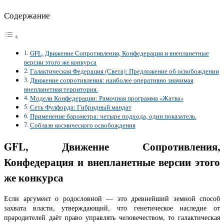
Содержание
GFL, Движение Сопротивления, Конфедерация и внепланетные
версии этого же конкурса
Галактическая Федерация (Света): Предложение об освобождении
Движение сопротивления: наиболее оперативно значимая
внепланетная территория.
Модели Конфедерации: Рамочная программа «Жатва»
Сеть Фулфорда: Гибридный мандат
Применение барометра: четыре подхода, один показатель.
Соблазн космического освобождения
GFL, Движение Сопротивления,
Конфедерация и внепланетные версии этого
же конкурса
Если аргумент о родословной — это древнейший земной способ
захвата власти, утверждающий, что генетическое наследие от
прародителей даёт право управлять человечеством, то галактическая