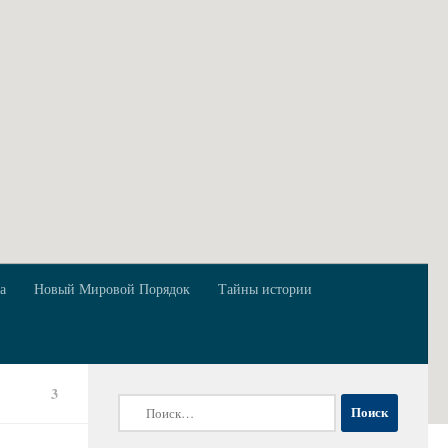
а
Новый Мировой Порядок
Тайны истории
3
Найти: