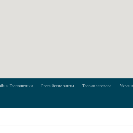
айны Геополитики
Российские элиты
Теория заговора
Украин