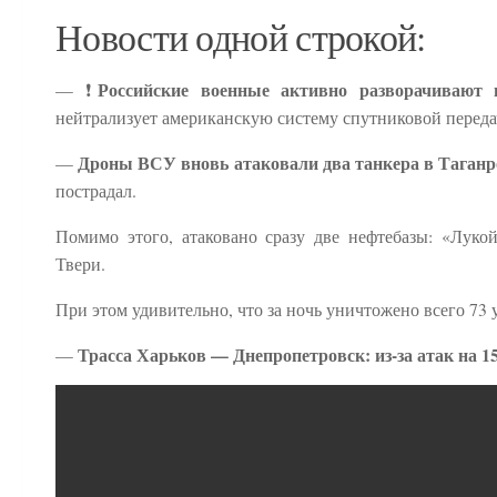
Новости одной строкой:
Российские военные активно разворачивают
— ❗️
нейтрализует американскую систему спутниковой передачи
Дроны ВСУ вновь атаковали два танкера в Таганр
—
пострадал.
Помимо этого, атаковано сразу две нефтебазы: «Луко
Твери.
При этом удивительно, что за ночь уничтожено всего 73
Трасса Харьков — Днепропетровск: из-за атак на 1
—