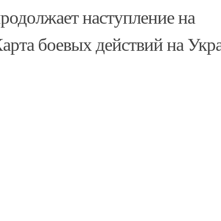
продолжает наступление на
Карта боевых действий на Укр