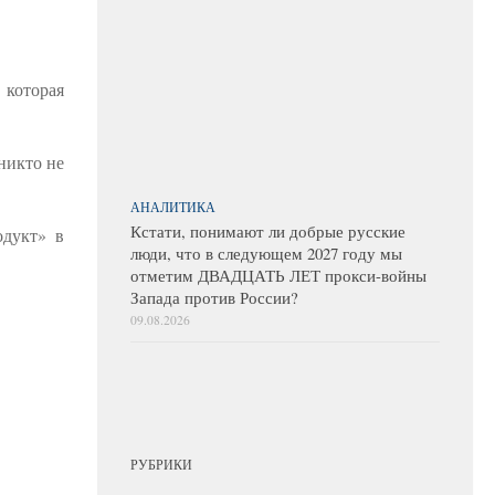
 которая
никто не
АНАЛИТИКА
Кстати, понимают ли добрые русские
одукт» в
люди, что в следующем 2027 году мы
отметим ДВАДЦАТЬ ЛЕТ прокси-войны
Запада против России?
09.08.2026
РУБРИКИ