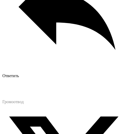
Ответить
Громоотвод