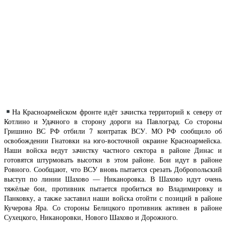
На Красноармейском фронте идёт зачистка территорий к северу от
Котлино и Удачного в сторону дороги на Павлоград. Со стороны
Гришино ВС РФ отбили 7 контратак ВСУ. МО РФ сообщило об
освобождении Гнатовки на юго-восточной окраине Красноармейска.
Наши войска ведут зачистку частного сектора в районе Динас и
готовятся штурмовать высотки в этом районе. Бои идут в районе
Ровного. Сообщают, что ВСУ вновь пытается срезать Добропольский
выступ по линии Шахово — Никаноровка. В Шахово идут очень
тяжёлые бои, противник пытается пробиться во Владимировку и
Панковку, а также заставил наши войска отойти с позиций в районе
Кучерова Яра. Со стороны Белицкого противник активен в районе
Сухецкого, Никаноровки, Нового Шахово и Дорожного.