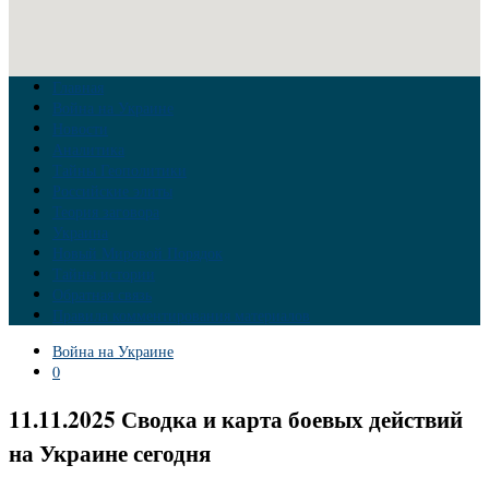
Главная
Война на Украине
Новости
Аналитика
Тайны Геополитики
Российские элиты
Теория заговора
Украина
Новый Мировой Порядок
Тайны истории
Обратная связь
Правила комментирования материалов
Война на Украине
0
11.11.2025 Сводка и карта боевых действий
на Украине сегодня