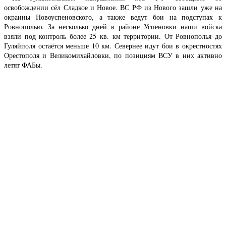
освобождении сёл Сладкое и Новое. ВС РФ из Нового зашли уже на
окраины Новоуспеновского, а также ведут бои на подступах к
Ровнополью. За несколько дней в районе Успеновки наши войска
взяли под контроль более 25 кв. км территории. От Ровнополья до
Гуляйполя остаётся меньше 10 км. Севернее идут бои в окрестностях
Орестополя и Великомихайловки, по позициям ВСУ в них активно
летят ФАБы.