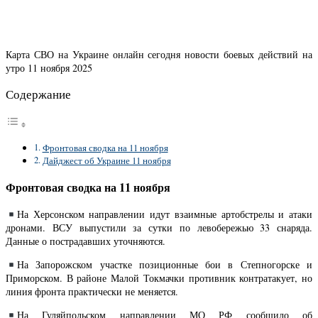
Карта СВО на Украине онлайн сегодня новости боевых действий на
утро 11 ноября 2025
Содержание
Фронтовая сводка на 11 ноября
Дайджест об Украине 11 ноября
Фронтовая сводка на 11 ноября
На Херсонском направлении идут взаимные артобстрелы и атаки
дронами. ВСУ выпустили за сутки по левобережью 33 снаряда.
Данные о пострадавших уточняются.
На Запорожском участке позиционные бои в Степногорске и
Приморском. В районе Малой Токмачки противник контратакует, но
линия фронта практически не меняется.
На Гуляйпольском направлении МО РФ сообщило об