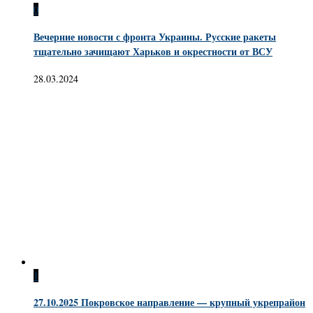
0
Вечерние новости с фронта Украины. Русские ракеты
тщательно зачищают Харьков и окрестности от ВСУ
28.03.2024
1
27.10.2025 Покровское направление — крупный укрепрайон