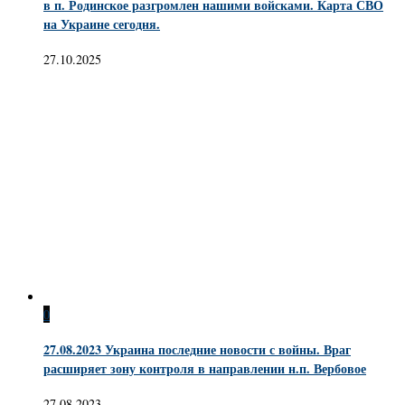
в п. Родинское разгромлен нашими войсками. Карта СВО
на Украине сегодня.
27.10.2025
0
27.08.2023 Украина последние новости с войны. Враг
расширяет зону контроля в направлении н.п. Вербовое
27.08.2023