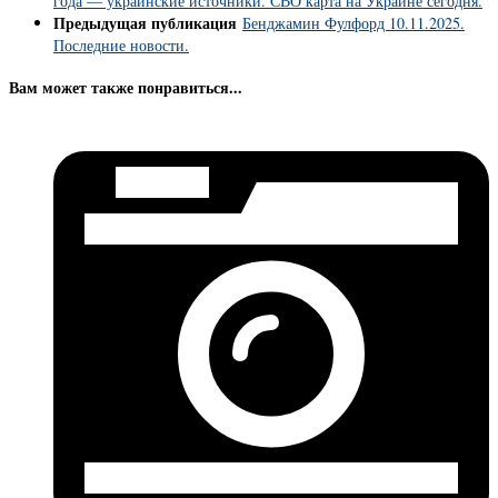
года — украинские источники. СВО карта на Украине сегодня.
Предыдущая публикация
Бенджамин Фулфорд 10.11.2025.
Последние новости.
Вам может также понравиться...