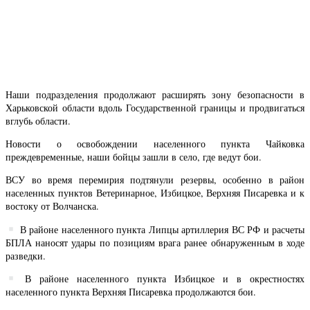
Наши подразделения продолжают расширять зону безопасности в
Харьковской области вдоль Государственной границы и продвигаться
вглубь области.
Новости о освобождении населенного пункта Чайковка
преждевременные, наши бойцы зашли в село, где ведут бои.
ВСУ во время перемирия подтянули резервы, особенно в район
населенных пунктов Ветеринарное, Избицкое, Верхняя Писаревка и к
востоку от Волчанска.
В районе населенного пункта Липцы артиллерия ВС РФ и расчеты
БПЛА наносят удары по позициям врага ранее обнаруженным в ходе
разведки.
В районе населенного пункта Избицкое и в окрестностях
населенного пункта Верхняя Писаревка продолжаются бои.