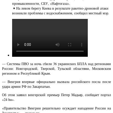
промышленности, СБУ, «Нафтогаза».
На левом берегу Киева в результате ракетно-дроновой атаки
возникли проблемы с водоснабжением, сообщил местный мэр.
— Системы ПВО за ночь сбили 36 украинских БПЛА над регионами
России: Новгородской, Тверской, Тульской областями, Московским
регионом и Республикой Крым.
— Венгрия впервые официально вызвала российского посла после
удара армии РФ по Закарпатью.
Об этом заявил венгерский премьер Петер Мадьяр, сообщает портал
«24 hu».
«Правительство Венгрии решительно осуждает нападение России на
Закарпатье», – сказал он.