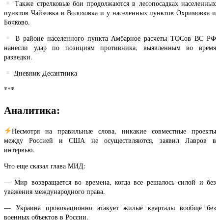
Также стрелковые бои продолжаются в лесопосадках населенных
пунктов Чайковка и Волоховка и у населенных пунктов Охримовка и
Бочково.
В районе населенного пункта Амбарное расчеты ТОСов ВС РФ
нанесли удар по позициям противника, выявленным во время
разведки.
Дневник Десантника
***
Аналитика:
Несмотря на правильные слова, никакие совместные проекты
между Россией и США не осуществляются, заявил Лавров в
интервью.
Что еще сказал глава МИД:
— Мир возвращается во времена, когда все решалось силой и без
уважения международного права.
— Украина провокационно атакует жилые кварталы вообще без
военных объектов в России.