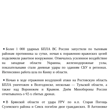
Более 1 000 ударных БПЛА ВС России запустили по тыловым
районам противника за сутки, ночью к поражению вражеских целей
подключили ракетное вооружение. Отмечалось усиленное воздействие
на западные области Украины, железнодорожные узлы,
показательными стали дневные удары по зданиям СБУ в регионах.
Интенсивно работа шла по Киеву и области.
Ночью в ходе отражения воздушной атаки на Ростовскую область
БПЛА уничтожен в Волгодонске, несколько — Тульской области, а
также над Воронежем и Крымом. Днём Минобороны России
отчитывалось о 92-х сбитых дронах.
В Брянской области от удара FPV по н.п. Старая Погощь
Суземского района и Севск погибли двое гражданских. В Антоновке