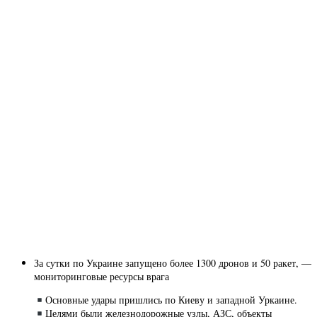
За сутки по Украине запущено более 1300 дронов и 50 ракет, —
мониторинговые ресурсы врага
Основные удары пришлись по Киеву и западной Уркаине.
Целями были железнодорожные узлы, АЗС, объекты