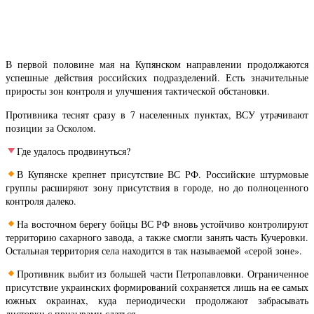
В первой половине мая на Купянском направлении продолжаются
успешные действия российских подразделений. Есть значительные
приросты зон контроля и улучшения тактической обстановки.
Противника теснят сразу в 7 населенных пунктах, ВСУ утрачивают
позиции за Осколом.
Где удалось продвинуться?
В Купянске крепнет присутствие ВС РФ. Российские штурмовые
группы расширяют зону присутствия в городе, но до полноценного
контроля далеко.
На восточном берегу бойцы ВС РФ вновь устойчиво контролируют
территорию сахарного завода, а также смогли занять часть Кучеровки.
Остальная территория села находится в так называемой «серой зоне».
Противник выбит из большей части Петропавловки. Ограниченное
присутствие украинских формирований сохраняется лишь на ее самых
южных окраинах, куда периодически продолжают забрасывать
листовки с призывами сдаться.