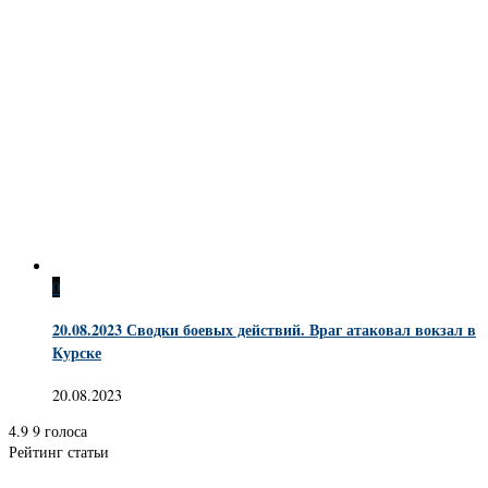
0
20.08.2023 Сводки боевых действий. Враг атаковал вокзал в
Курске
20.08.2023
4.9
9
голоса
Рейтинг статьи