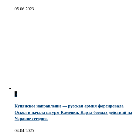
05.06.2023
0
Купянское направление — русская армия форсировала
Оскол и начала штурм Каменки. Карта боевых действий на
Украине сегодня.
04.04.2025