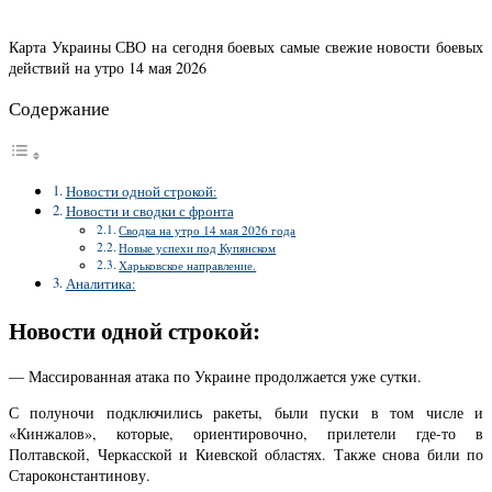
Карта Украины СВО на сегодня боевых самые свежие новости боевых
действий на утро 14 мая 2026
Содержание
Новости одной строкой:
Новости и сводки с фронта
Сводка на утро 14 мая 2026 года
Новые успехи под Купянском
Харьковское направление.
Аналитика:
Новости одной строкой:
— Массированная атака по Украине продолжается уже сутки.
С полуночи подключились ракеты, были пуски в том числе и
«Кинжалов», которые, ориентировочно, прилетели где-то в
Полтавской, Черкасской и Киевской областях. Также снова били по
Староконстантинову.