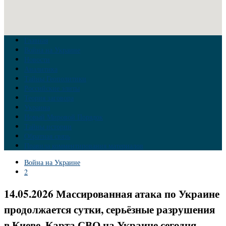
Главная
Война на Украине
Новости
Аналитика
Тайны Геополитики
Российские элиты
Теория заговора
Украина
Новый Мировой Порядок
Тайны истории
Обратная связь
Правила комментирования материалов
Война на Украине
2
14.05.2026 Массированная атака по Украине
продолжается сутки, серьёзные разрушения
в Киеве. Карта СВО на Украине сегодня.