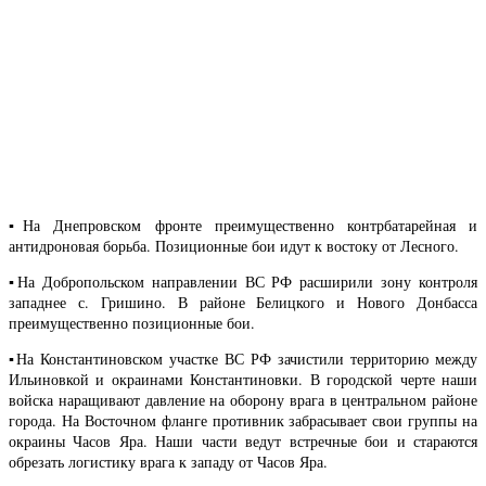
▪️На Днепровском фронте преимущественно контрбатарейная и
антидроновая борьба. Позиционные бои идут к востоку от Лесного.
▪️На Добропольском направлении ВС РФ расширили зону контроля
западнее с. Гришино. В районе Белицкого и Нового Донбасса
преимущественно позиционные бои.
▪️На Константиновском участке ВС РФ зачистили территорию между
Ильиновкой и окраинами Константиновки. В городской черте наши
войска наращивают давление на оборону врага в центральном районе
города. На Восточном фланге противник забрасывает свои группы на
окраины Часов Яра. Наши части ведут встречные бои и стараются
обрезать логистику врага к западу от Часов Яра.