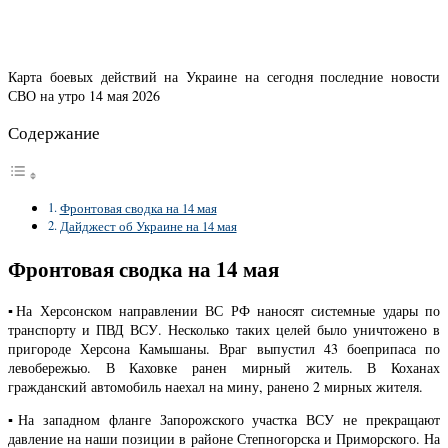
Карта боевых действий на Украине на сегодня последние новости
СВО на утро 14 мая 2026
Содержание
Фронтовая сводка на 14 мая
Дайджест об Украине на 14 мая
Фронтовая сводка на 14 мая
▪️На Херсонском направлении ВС РФ наносят системные удары по
транспорту и ПВД ВСУ. Несколько таких целей было уничтожено в
пригороде Херсона Камышаны. Враг выпустил 43 боеприпаса по
левобережью. В Каховке ранен мирный житель. В Коханах
гражданский автомобиль наехал на мину, ранено 2 мирных жителя.
▪️На западном фланге Запорожского участка ВСУ не прекращают
давление на наши позиции в районе Степногорска и Приморского. На