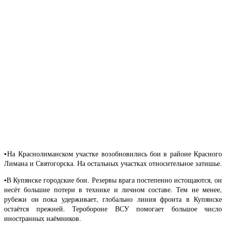
▪️На Краснолиманском участке возобновились бои в районе Красного
Лимана и Святогорска. На остальных участках относительное затишье.
▪️В Купянске городские бои. Резервы врага постепенно истощаются, он
несёт большие потери в технике и личном составе. Тем не менее,
рубежи он пока удерживает, глобально линия фронта в Купянске
остаётся прежней. Теробороне ВСУ помогает большое число
иностранных наёмников.