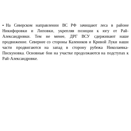
▪️На Северском направлении ВС РФ зачищают леса в районе
Никифоровки и Липовки, укрепляя позиции к югу от Рай-
Александровки. Тем не менее, ДРГ ВСУ сдерживают наше
продвижение. Севернее со стороны Калеников и Кривой Луки наши
части продвигаются на запад в сторону рубежа Николаевка-
Пискуновка. Основные бои на участке продолжаются на подступах к
Рай-Александровке.