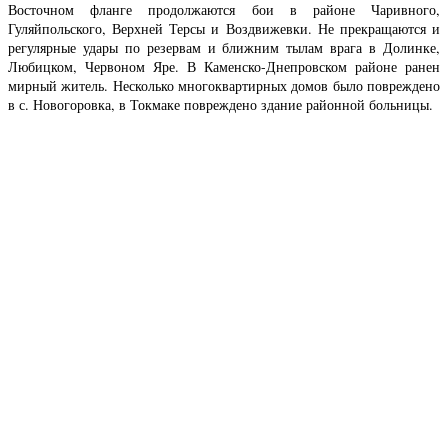
Восточном фланге продолжаются бои в районе Чаривного,
Гуляйпольского, Верхней Терсы и Воздвижевки. Не прекращаются и
регулярные удары по резервам и ближним тылам врага в Долинке,
Любицком, Червоном Яре. В Каменско-Днепровском районе ранен
мирный житель. Несколько многоквартирных домов было повреждено
в с. Новогоровка, в Токмаке повреждено здание районной больницы.