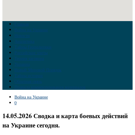
Главная
Война на Украине
Новости
Аналитика
Тайны Геополитики
Российские элиты
Теория заговора
Украина
Новый Мировой Порядок
Тайны истории
Обратная связь
Правила комментирования материалов
Война на Украине
0
14.05.2026 Сводка и карта боевых действий
на Украине сегодня.