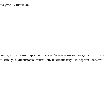
 на утро 17 июня 2026
онов, по позициям врага на правом берегу наносят авиаудары. Враг вып
 и аптеку, в Любимовке сожгли ДК и библиотеку. По дорогам области на