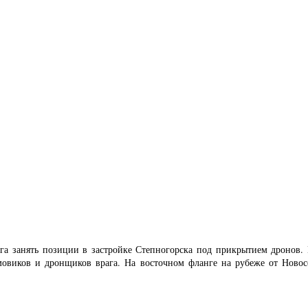
ага занять позиции в застройке Степногорска под прикрытием дронов. 
овиков и дронщиков врага. На восточном фланге на рубеже от Ново