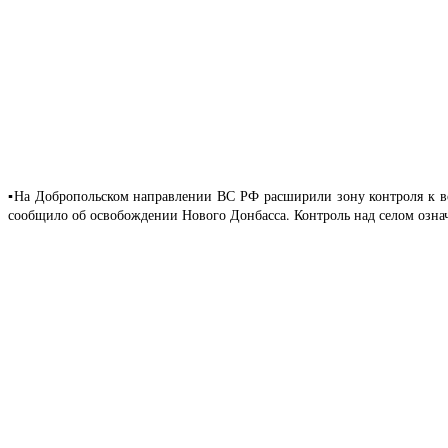
▪️На Добропольском направлении ВС РФ расширили зону контроля к 
сообщило об освобождении Нового Донбасса. Контроль над селом означа