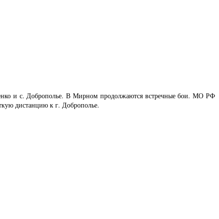
енко и с. Доброполье. В Мирном продолжаются встречные бои. МО РФ
откую дистанцию к г. Доброполье.