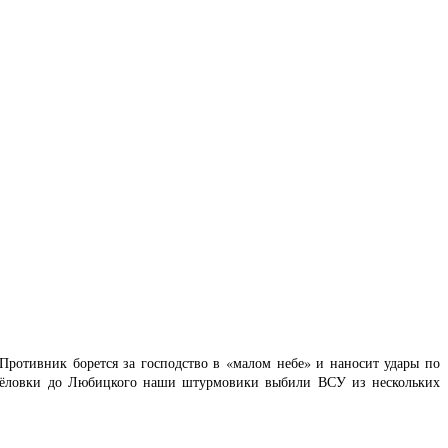
Противник борется за господство в «малом небе» и наносит удары по
сёловки до Любицкого наши штурмовики выбили ВСУ из нескольких