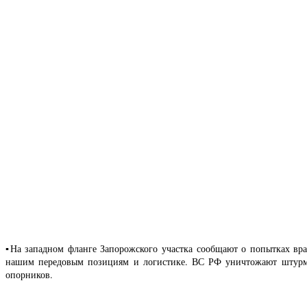
▪️На западном фланге Запорожского участка сообщают о попытках вр
нашим передовым позициям и логистике. ВС РФ уничтожают штурм
опорников.