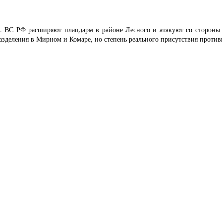
е. ВС РФ расширяют плацдарм в районе Лесного и атакуют со стороны 
зделения в Мирном и Комаре, но степень реального присутствия против