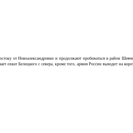
востоку от Новоалександровки и продолжают пробиваться в район Шевч
ет охват Белицкого с севера, кроме того, армия России выходит на кор