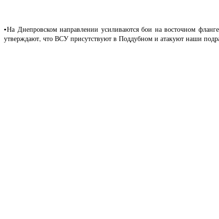
▪️На Днепровском направлении усиливаются бои на восточном фланг
утверждают, что ВСУ присутствуют в Поддубном и атакуют наши подра