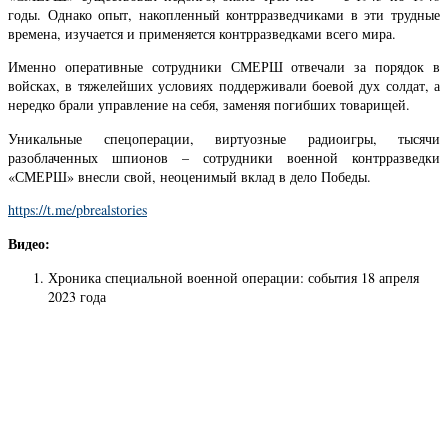
годы. Однако опыт, накопленный контрразведчиками в эти трудные
времена, изучается и применяется контрразведками всего мира.
Именно оперативные сотрудники СМЕРШ отвечали за порядок в
войсках, в тяжелейших условиях поддерживали боевой дух солдат, а
нередко брали управление на себя, заменяя погибших товарищей.
Уникальные спецоперации, виртуозные радиоигры, тысячи
разоблаченных шпионов – сотрудники военной контрразведки
«СМЕРШ» внесли свой, неоценимый вклад в дело Победы.
https://t.me/pbrealstories
Видео:
Хроника специальной военной операции: события 18 апреля
2023 года