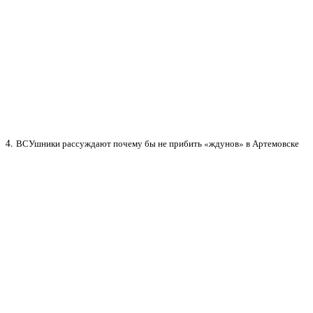
4.
ВСУшники рассуждают почему бы не прибить «ждунов» в Артемовске