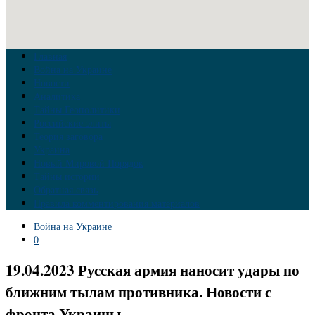
Главная
Война на Украине
Новости
Аналитика
Тайны Геополитики
Российские элиты
Теория заговора
Украина
Новый Мировой Порядок
Тайны истории
Обратная связь
Правила комментирования материалов
Война на Украине
0
19.04.2023 Русская армия наносит удары по
ближним тылам противника. Новости с
фронта Украины