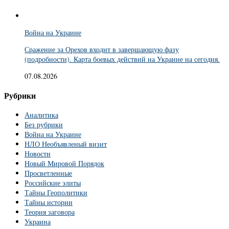
Война на Украине
Сражение за Орехов входит в завершающую фазу
(подробности). Карта боевых действий на Украине на сегодня.
07.08.2026
Рубрики
Аналитика
Без рубрики
Война на Украине
НЛО Необъявленый визит
Новости
Новый Мировой Порядок
Просветленные
Российские элиты
Тайны Геополитики
Тайны истории
Теория заговора
Украина