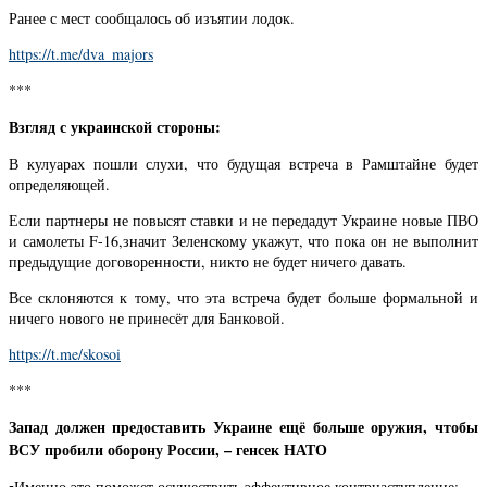
Ранее с мест сообщалось об изъятии лодок.
https://t.me/dva_majors
***
Взгляд с украинской стороны:
В кулуарах пошли слухи, что будущая встреча в Рамштайне будет
определяющей.
Если партнеры не повысят ставки и не передадут Украине новые ПВО
и самолеты F-16,значит Зеленскому укажут, что пока он не выполнит
предыдущие договоренности, никто не будет ничего давать.
Все склоняются к тому, что эта встреча будет больше формальной и
ничего нового не принесёт для Банковой.
https://t.me/skosoi
***
Запад должен предоставить Украине ещё больше оружия, чтобы
ВСУ пробили оборону России, – генсек НАТО
▪️Именно это поможет осуществить эффективное контрнаступление: