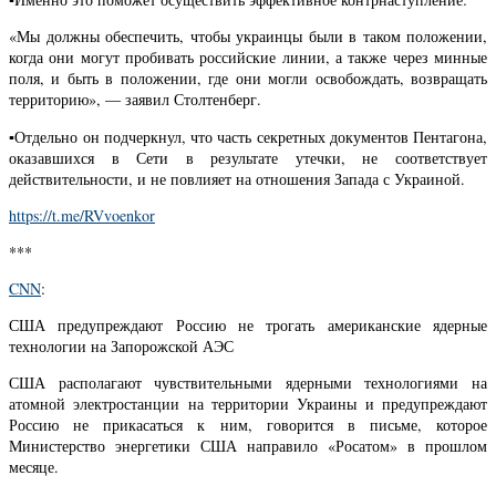
«Мы должны обеспечить, чтобы украинцы были в таком положении,
когда они могут пробивать российские линии, а также через минные
поля, и быть в положении, где они могли освобождать, возвращать
территорию», — заявил Столтенберг.
▪️Отдельно он подчеркнул, что часть секретных документов Пентагона,
оказавшихся в Сети в результате утечки, не соответствует
действительности, и не повлияет на отношения Запада с Украиной.
https://t.me/RVvoenkor
***
CNN
:
США предупреждают Россию не трогать американские ядерные
технологии на Запорожской АЭС
США располагают чувствительными ядерными технологиями на
атомной электростанции на территории Украины и предупреждают
Россию не прикасаться к ним, говорится в письме, которое
Министерство энергетики США направило «Росатом» в прошлом
месяце.