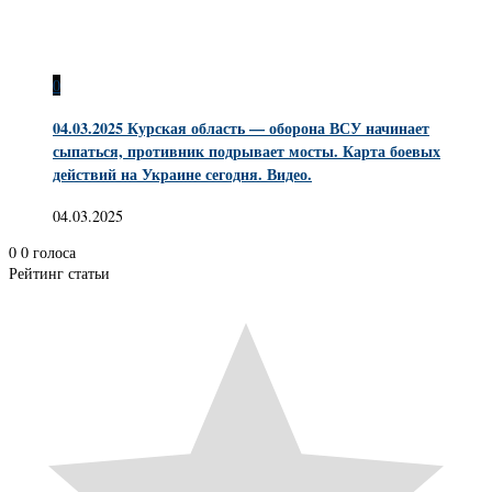
0
04.03.2025 Курская область — оборона ВСУ начинает
сыпаться, противник подрывает мосты. Карта боевых
действий на Украине сегодня. Видео.
04.03.2025
0
0
голоса
Рейтинг статьи