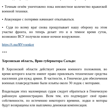
▪️ Точным огнём уничтожено пока неизвестное количество вражеской
военной техники.
▪️ Атакующие с потерями начинают откатываться.
▪️ Судя по всему враг снова прощупывает нашу оборону на этом
участке фронта, но теперь делает это и в темное время суток,
возможно ВСУ получили новое ночное вооружение.
https://t.me/RVvoenkor
***
Херсонская область, Врио губернатора Сальдо:
В Херсонской области действует режим военного положения, во
время которого власти имеют право привлекать технические средства
населения для нужд армии. В частности, в Геническе для обеспечения
военных плавсредствами были изъяты около 30 лодок с моторами.
Владельцам этих маломерных судов следует обратиться в Геническую
районную администрацию. Всем тем, кто подтвердит своё право
собственности, по истечению некоторого времени, лодки и моторы
будут возвращены или выплачена денежная компенсация.