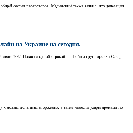
 общей сессии переговоров. Мединский также заявил, что делегация
лайн на Украине на сегодня.
о 3 июня 2025 Новости одной строкой: — Бойцы группировки Север
ку к новым попыткам вторжения, а затем нанесли удары дронами по