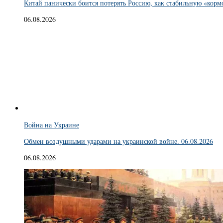
Китай панически боится потерять Россию, как стабильную «корм
06.08.2026
Война на Украине
Обмен воздушными ударами на украинской войне. 06.08.2026
06.08.2026