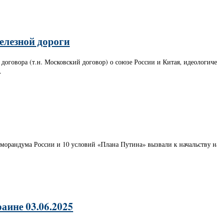
елезной дороги
 договора (т.н. Московский договор) о союзе России и Китая, идеологи
.
еморандума России и 10 условий «Плана Путина» вызвали к начальству
аине 03.06.2025