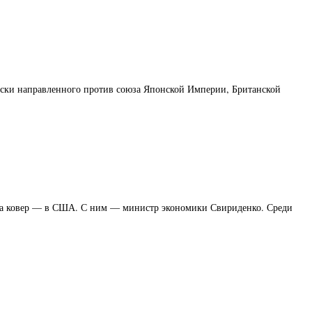
чески направленного против союза Японской Империи, Британской
 на ковер — в США. С ним — министр экономики Свириденко. Среди