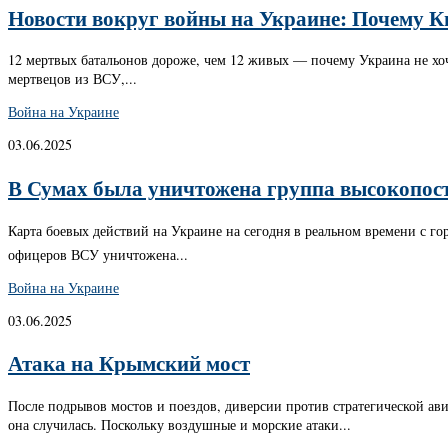
Новости вокруг войны на Украине: Почему Ки
12 мертвых батальонов дороже, чем 12 живых — почему Украина не хоч
мертвецов из ВСУ,...
Война на Украине
03.06.2025
В Сумах была уничтожена группа высокопост
Карта боевых действий на Украине на сегодня в реальном времени с го
офицеров ВСУ уничтожена...
Война на Украине
03.06.2025
Атака на Крымский мост
После подрывов мостов и поездов, диверсии против стратегической ав
она случилась. Поскольку воздушные и морские атаки...