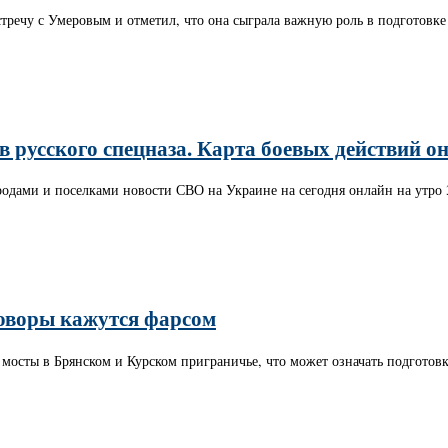
тречу с Умеровым и отметил, что она сыграла важную роль в подготовке
 русского спецназа. Карта боевых действий он
ородами и поселками новости СВО на Украине на сегодня онлайн на утр
еговоры кажутся фарсом
мосты в Брянском и Курском приграничье, что может означать подготов