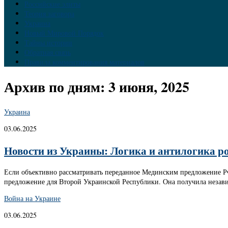
Российские элиты
Теория заговора
Украина
Новый Мировой Порядок
Тайны истории
Обратная связь
Правила комментирования материалов
Архив по дням:
3 июня, 2025
Украина
03.06.2025
Новости из Украины: Логика и антилогика р
Если объективно рассматривать переданное Мединским предложение РФ,
предложение для Второй Украинской Республики. Она получила незави
Война на Украине
03.06.2025