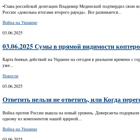
▪️Глава российской делегации Владимир Мединский подтвердил свою вс
России «довольна итогами второго раунда». Все развивается...
Война на Украине
03.06.2025
03.06.2025 Сумы в прямой видимости коптеров
Карта боевых действий на Украине на сегодня в реальном времени с г
уже...
Новости
03.06.2025
Ответить нельзя не ответить, или Когда пер
Война против России вышла на новый уровень. Диверсанты подорвали 
одному из компонентов нашей ядерной...
Война на Украине
03.06.2025