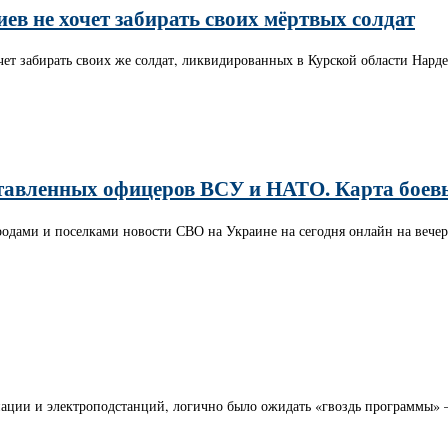
ев не хочет забирать своих мёртвых солдат
ет забирать своих же солдат, ликвидированных в Курской области Нарде
авленных офицеров ВСУ и НАТО. Карта боевых
родами и поселками новости СВО на Украине на сегодня онлайн на вечер
иации и электроподстанций, логично было ожидать «гвоздь программы» 