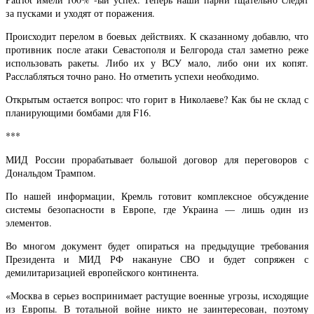
за пусками и уходят от поражения.
Происходит перелом в боевых действиях. К сказанному добавлю, что
противник после атаки Севастополя и Белгорода стал заметно реже
использовать ракеты. Либо их у ВСУ мало, либо они их копят.
Расслабляться точно рано. Но отметить успехи необходимо.
Открытым остается вопрос: что горит в Николаеве? Как бы не склад с
планирующими бомбами для F16.
***
МИД России прорабатывает большой договор для переговоров с
Дональдом Трампом.
По нашей информации, Кремль готовит комплексное обсуждение
системы безопасности в Европе, где Украина — лишь один из
элементов.
Во многом документ будет опираться на предыдущие требования
Президента и МИД РФ накануне СВО и будет сопряжен с
демилитаризацией европейского континента.
«Москва в серьез воспринимает растущие военные угрозы, исходящие
из Европы. В тотальной войне никто не заинтересован, поэтому