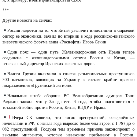
***
Другие новости на сейчас:
Россия надеется на то, что Китай увеличит инвестиции в сырьевой
сектор ее экономики, заявил во вторник в ходе российско-китайского
энергетического форума глава «Роснефти» Игорь Сечин.
Один пояс — один путь. Железнодорожная сеть Ирана теперь
соединена с железнодорожными сетями России и Китая, —
генеральный директор Иранских железных дорог.
Власти Грузии включили в список разыскиваемых преступников
300 наемников, воюющих за Украину в составе крайне правого
подразделения «Грузинский легион».
Начальник штаба обороны ВС Великобритании адмирал Тони
Радакин заявил, что у Запада есть 3 года, чтобы подготовиться к
тотальной войне против России, Китая, КНДР и Ирана.
Вчера СК заявило, что число преступлений, совершённых
нелегалами в РФ, с начала года выросло более чем втрое: с 1 787 до 6
082 преступлений. Госдума тем временем приняла законопроект о
высылке мигрантов, которые незаконно пребывают в России,