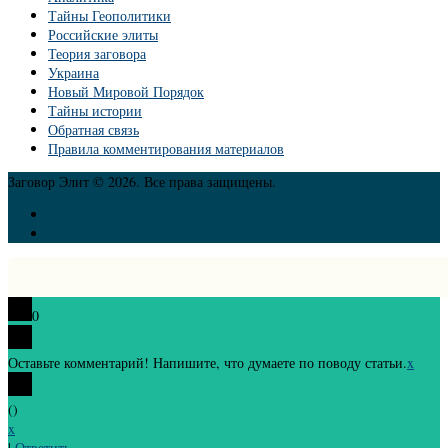
Тайны Геополитики
Российские элиты
Теория заговора
Украина
Новый Мировой Порядок
Тайны истории
Обратная связь
Правила комментирования материалов
Заговор Элит © 2026. Все права защищены.
0
Оставьте комментарий! Напишите, что думаете по поводу статьи.
x
(
)
x
|
Ответить