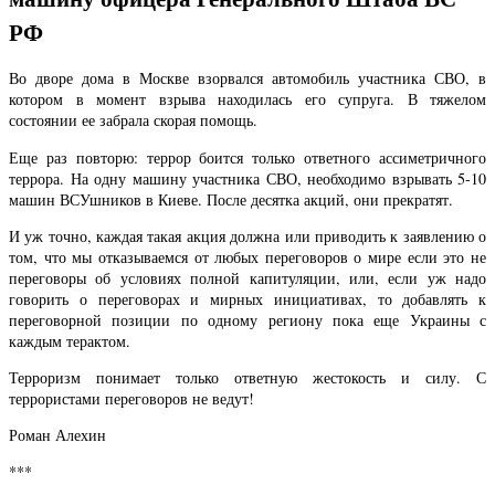
РФ
Во дворе дома в Москве взорвался автомобиль участника СВО, в
котором в момент взрыва находилась его супруга. В тяжелом
состоянии ее забрала скорая помощь.
Еще раз повторю: террор боится только ответного ассиметричного
террора. На одну машину участника СВО, необходимо взрывать 5-10
машин ВСУшников в Киеве. После десятка акций, они прекратят.
И уж точно, каждая такая акция должна или приводить к заявлению о
том, что мы отказываемся от любых переговоров о мире если это не
переговоры об условиях полной капитуляции, или, если уж надо
говорить о переговорах и мирных инициативах, то добавлять к
переговорной позиции по одному региону пока еще Украины с
каждым терактом.
Терроризм понимает только ответную жестокость и силу. С
террористами переговоров не ведут!
Роман Алехин
***