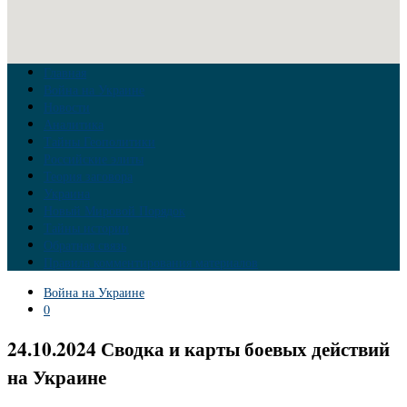
Главная
Война на Украине
Новости
Аналитика
Тайны Геополитики
Российские элиты
Теория заговора
Украина
Новый Мировой Порядок
Тайны истории
Обратная связь
Правила комментирования материалов
Война на Украине
0
24.10.2024 Сводка и карты боевых действий
на Украине