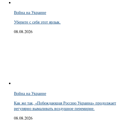
Война на Украине
Уберите с себя этот ярлык.
08.08.2026
Война на Украине
Как же так, «Побеждающая Россию Украина» продолжает
регулярно вымаливать воздушное перемирие.
08.08.2026