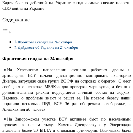
Карты боевых действий на Украине сегодня самые свежие новости
СВО война на Украине
Содержание
Фронтовая сводка на 24 октября
Дайджест об Украине на 24 октября
Фронтовая сводка на 24 октября
На Херсонском направлении активно работают дроны и
артиллерия. ВСУ начали дистанционно минировать акваторию
Днепра, затрудняя связь групп ВС РФ на островах с берегом. С мест
сообщают о нехватке МБЭКов для проверки маршрутов, а без них
дополнительным рискам подвергается личный состав на лодках.
Надеюсь, о проблеме знают и решат ее. На правом берегу наши
поразили несколько ПВД. ВСУ 36 раз обстреляли левобережье, в
Алешках погиб человек.
На Запорожском участке ВСУ активнее бьют по населенным
пунктам в нашем тылу. Каменка-Днепровскую у Энергодара
атаковали более 20 БПЛА и ствольная артиллерия. Васильевка была