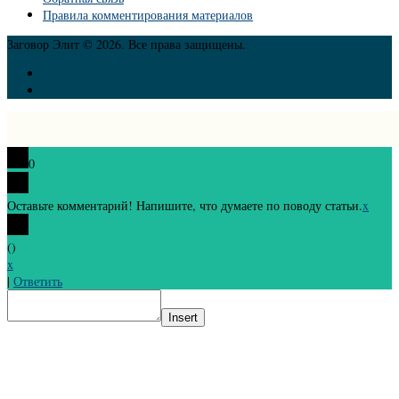
Правила комментирования материалов
Заговор Элит © 2026. Все права защищены.
0
Оставьте комментарий! Напишите, что думаете по поводу статьи.
x
(
)
x
|
Ответить
Insert