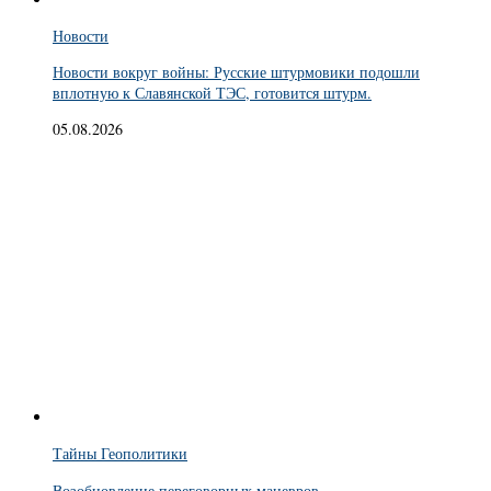
Новости
Новости вокруг войны: Русские штурмовики подошли
вплотную к Славянской ТЭС, готовится штурм.
05.08.2026
Тайны Геополитики
Возобновление переговорных маневров