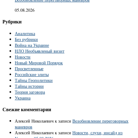
05.08.2026
Рубрики
Аналитика
Без рубрики
Война на Украине
НЛО Необъявленый визит
Новости
Новый Мировой Порядок
Просветленные
Российские элиты
Тайны Геополитики
Тайны истории
Теория заговора
Украина
Свежие комментарии
Алексей Николаевич
к записи
Возобновление переговорных
маневров
Алексей Николаевич
к записи
Новости, слухи, инсайд из