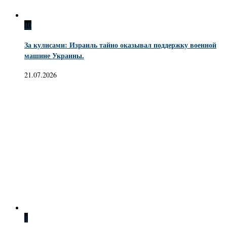
10
За кулисами: Израиль тайно оказывал поддержку военной
машине Украины.
21.07.2026
1