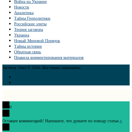
Война на Украине
Новости
Аналитика
Тайны Геополитики
Российские элиты
Теория заговора
Украина
Новый Мировой Порядок
Тайны истории
Обратная связь
Правила комментирования материалов
Заговор Элит © 2026. Все права защищены.
0
Оставьте комментарий! Напишите, что думаете по поводу статьи.
x