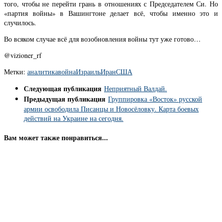
того, чтобы не перейти грань в отношениях с Председателем Си. Но
«партия войны» в Вашингтоне делает всё, чтобы именно это и
случилось.
Во всяком случае всё для возобновления войны тут уже готово…
@vizioner_rf
Метки:
аналитика
война
Израиль
Иран
США
Следующая публикация
Неприятный Валдай.
Предыдущая публикация
Группировка «Восток» русской
армии освободила Писанцы и Новосёловку. Карта боевых
действий на Украине на сегодня.
Вам может также понравиться...