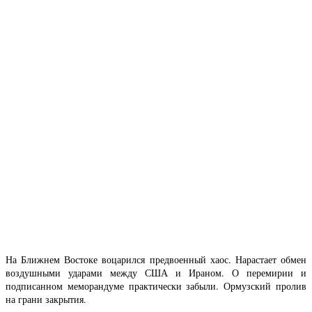
На Ближнем Востоке воцарился предвоенный хаос. Нарастает обмен
воздушными ударами между США и Ираном. О перемирии и
подписанном меморандуме практически забыли. Ормузский пролив
на грани закрытия.