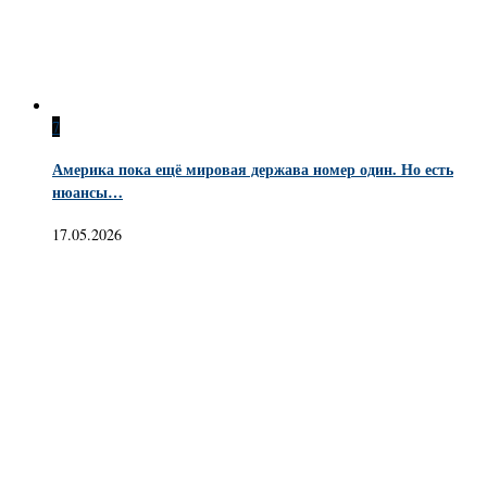
7
Америка пока ещё мировая держава номер один. Но есть
нюансы…
17.05.2026