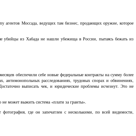
пу агентов Моссада, ведущих там бизнес, продающих оружие, которое
ые убийцы из Хабада не нашли убежища в России, пытаясь бежать из
месяцев обеспечили себе новые федеральные контракты на сумму более
ах, антимонопольных расследованиях, трудовых спорах и обвинениях,
Достаточно выписать чек, и юридические проблемы исчезнут. Это не
о не может выжить система «плати за гранты».
отография, где он запечатлен с несколькими, по всей видимости,