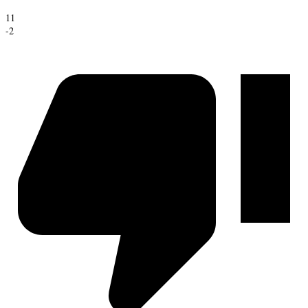
11
-2