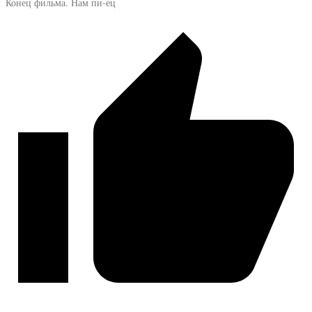
Конец фильма. Нам пи-ец