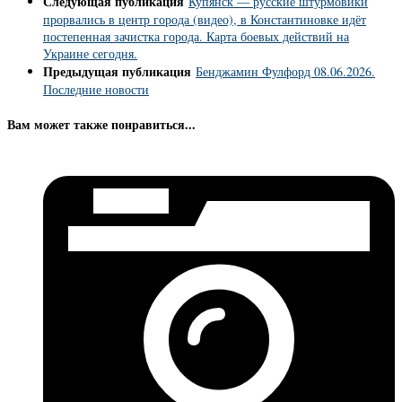
Следующая публикация
Купянск — русские штурмовики
прорвались в центр города (видео), в Константиновке идёт
постепенная зачистка города. Карта боевых действий на
Украине сегодня.
Предыдущая публикация
Бенджамин Фулфорд 08.06.2026.
Последние новости
Вам может также понравиться...