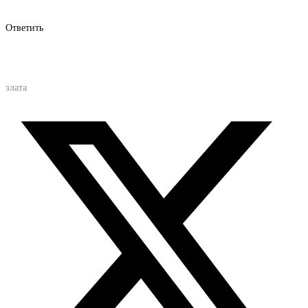
Ответить
злата