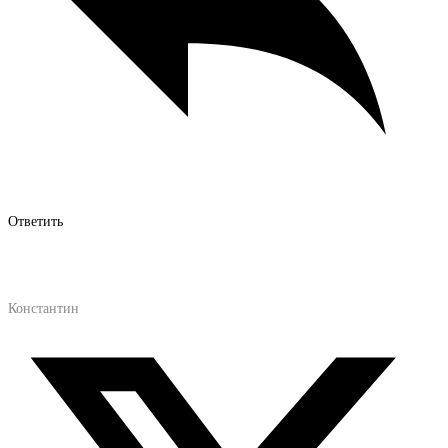
Ответить
Константин