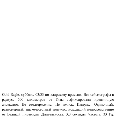
Gold Eagle, суббота, 03:33 по каирскому времени. Все сейсмографы в
радиусе 500 километров от Гизы зафиксировали идентичную
аномалию. Не землетрясение. Не толчок. Импульс. Одиночный,
равномерный, низкочастотный импульс, исходящий непосредственно
от Великой пирамиды. Длительность: 3,3 секунды. Частота: 33 Гц.