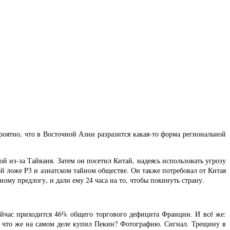
роятно, что в Восточной Азии разразится какая-то форма региональной
 из-за Тайваня. Затем он посетил Китай, надеясь использовать угрозу
ой ложе P3 и азиатском тайном обществе. Он также потребовал от Китая
му предлогу, и дали ему 24 часа на то, чтобы покинуть страну.
ейчас приходится 46% общего торгового дефицита Франции. И всё же:
к что же на самом деле купил Пекин? Фотографию. Сигнал. Трещину в