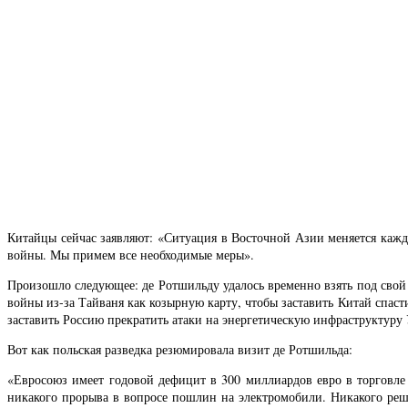
Китайцы сейчас заявляют: «Ситуация в Восточной Азии меняется кажды
войны. Мы примем все необходимые меры».
Произошло следующее: де Ротшильду удалось временно взять под свой 
войны из-за Тайваня как козырную карту, чтобы заставить Китай спаст
заставить Россию прекратить атаки на энергетическую инфраструктуру 
Вот как польская разведка резюмировала визит де Ротшильда:
«Евросоюз имеет годовой дефицит в 300 миллиардов евро в торговле
никакого прорыва в вопросе пошлин на электромобили. Никакого реш