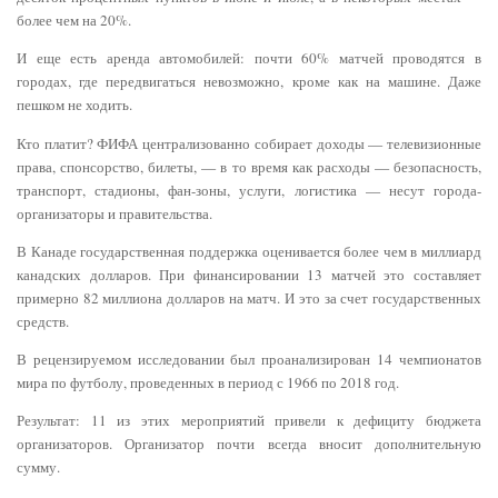
более чем на 20%.
И еще есть аренда автомобилей: почти 60% матчей проводятся в
городах, где передвигаться невозможно, кроме как на машине. Даже
пешком не ходить.
Кто платит? ФИФА централизованно собирает доходы — телевизионные
права, спонсорство, билеты, — в то время как расходы — безопасность,
транспорт, стадионы, фан-зоны, услуги, логистика — несут города-
организаторы и правительства.
В Канаде государственная поддержка оценивается более чем в миллиард
канадских долларов. При финансировании 13 матчей это составляет
примерно 82 миллиона долларов на матч. И это за счет государственных
средств.
В рецензируемом исследовании был проанализирован 14 чемпионатов
мира по футболу, проведенных в период с 1966 по 2018 год.
Результат: 11 из этих мероприятий привели к дефициту бюджета
организаторов. Организатор почти всегда вносит дополнительную
сумму.