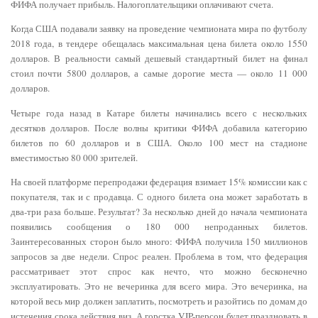
ФИФА получает прибыль. Налогоплательщики оплачивают счета.
Когда США подавали заявку на проведение чемпионата мира по футболу
2018 года, в тендере обещалась максимальная цена билета около 1550
долларов. В реальности самый дешевый стандартный билет на финал
стоил почти 5800 долларов, а самые дорогие места — около 11 000
долларов.
Четыре года назад в Катаре билеты начинались всего с нескольких
десятков долларов. После волны критики ФИФА добавила категорию
билетов по 60 долларов и в США. Около 100 мест на стадионе
вместимостью 80 000 зрителей.
На своей платформе перепродажи федерация взимает 15% комиссии как с
покупателя, так и с продавца. С одного билета она может заработать в
два-три раза больше. Результат? За несколько дней до начала чемпионата
появились сообщения о 180 000 непроданных билетов.
Заинтересованных сторон было много: ФИФА получила 150 миллионов
запросов за две недели. Спрос реален. Проблема в том, что федерация
рассматривает этот спрос как нечто, что можно бесконечно
эксплуатировать. Это не вечеринка для всего мира. Это вечеринка, на
которой весь мир должен заплатить, посмотреть и разойтись по домам до
истечения срока действия виз. А горстка VIP-персон будет праздновать в