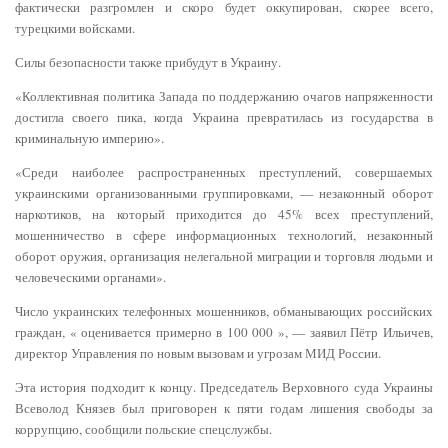
фактически разгромлен и скоро будет оккупирован, скорее всего,
турецкими войсками.
Силы безопасности также прибудут в Украину.
«Коллективная политика Запада по поддержанию очагов напряженности
достигла своего пика, когда Украина превратилась из государства в
криминальную империю».
«Среди наиболее распространенных преступлений, совершаемых
украинскими организованными группировками, — незаконный оборот
наркотиков, на который приходится до 45% всех преступлений,
мошенничество в сфере информационных технологий, незаконный
оборот оружия, организация нелегальной миграции и торговля людьми и
человеческими органами».
Число украинских телефонных мошенников, обманывающих российских
граждан, « оценивается примерно в 100 000 », — заявил Пётр Ильичев,
директор Управления по новым вызовам и угрозам МИД России.
Эта история подходит к концу. Председатель Верховного суда Украины
Всеволод Князев был приговорен к пяти годам лишения свободы за
коррупцию, сообщили польские спецслужбы.