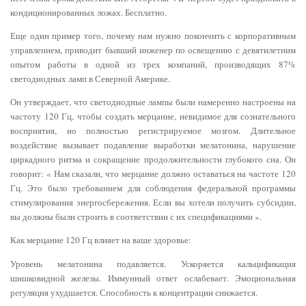
кондиционированных ложах. Бесплатно.
Еще один пример того, почему нам нужно покончить с корпоративным
управлением, приводит бывший инженер по освещению с девятилетним
опытом работы в одной из трех компаний, производящих 87%
светодиодных ламп в Северной Америке.
Он утверждает, что светодиодные лампы были намеренно настроены на
частоту 120 Гц, чтобы создать мерцание, невидимое для сознательного
восприятия, но полностью регистрируемое мозгом. Длительное
воздействие вызывает подавление выработки мелатонина, нарушение
циркадного ритма и сокращение продолжительности глубокого сна. Он
говорит: « Нам сказали, что мерцание должно оставаться на частоте 120
Гц. Это было требованием для соблюдения федеральной программы
стимулирования энергосбережения. Если вы хотели получить субсидии,
вы должны были строить в соответствии с их спецификациями ».
Как мерцание 120 Гц влияет на ваше здоровье:
Уровень мелатонина подавляется. Ускоряется кальцификация
шишковидной железы. Иммунный ответ ослабевает. Эмоциональная
регуляция ухудшается. Способность к концентрации снижается.