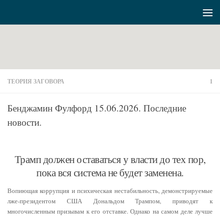
Перейти к содержимому
ТЕОРИЯ ЗАГОВОРА
1
Бенджамин Фулфорд 15.06.2026. Последние
новости.
Трамп должен оставаться у власти до тех пор,
пока вся система не будет заменена.
Вопиющая коррупция и психическая нестабильность, демонстрируемые
лже-президентом США Дональдом Трампом, приводят к
многочисленным призывам к его отставке. Однако на самом деле лучше