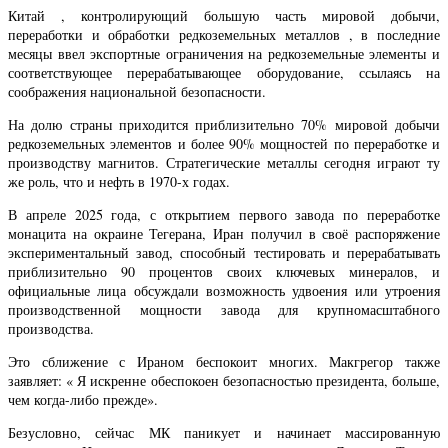
Китай , контролирующий большую часть мировой добычи,
переработки и обработки редкоземельных металлов , в последние
месяцы ввел экспортные ограничения на редкоземельные элементы и
соответствующее перерабатывающее оборудование, ссылаясь на
соображения национальной безопасности.
На долю страны приходится приблизительно 70% мировой добычи
редкоземельных элементов и более 90% мощностей по переработке и
производству магнитов. Стратегические металлы сегодня играют ту
же роль, что и нефть в 1970-х годах.
В апреле 2025 года, с открытием первого завода по переработке
монацита на окраине Тегерана, Иран получил в своё распоряжение
экспериментальный завод, способный тестировать и перерабатывать
приблизительно 90 процентов своих ключевых минералов, и
официальные лица обсуждали возможность удвоения или утроения
производственной мощности завода для крупномасштабного
производства.
Это сближение с Ираном беспокоит многих. Макгрегор также
заявляет: « Я искренне обеспокоен безопасностью президента, больше,
чем когда-либо прежде».
Безусловно, сейчас МК паникует и начинает массированную