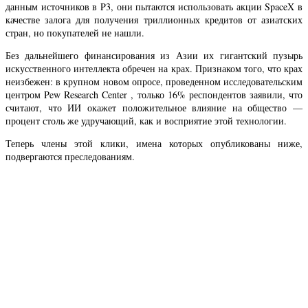
данным источников в P3, они пытаются использовать акции SpaceX в
качестве залога для получения триллионных кредитов от азиатских
стран, но покупателей не нашли.
Без дальнейшего финансирования из Азии их гигантский пузырь
искусственного интеллекта обречен на крах. Признаком того, что крах
неизбежен: в крупном новом опросе, проведенном исследовательским
центром Pew Research Center , только 16% респондентов заявили, что
считают, что ИИ окажет положительное влияние на общество —
процент столь же удручающий, как и восприятие этой технологии.
Теперь члены этой клики, имена которых опубликованы ниже,
подвергаются преследованиям.