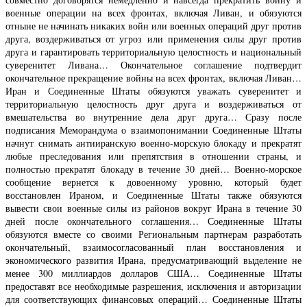
военные операции на всех фронтах, включая Ливан, и обязуются
отныне не начинать никаких войн или военных операций друг против
друга, воздерживаться от угроз или применения силы друг против
друга и гарантировать территориальную целостность и национальный
суверенитет Ливана… Окончательное соглашение подтвердит
окончательное прекращение войны на всех фронтах, включая Ливан…
Иран и Соединенные Штаты обязуются уважать суверенитет и
территориальную целостность друг друга и воздерживаться от
вмешательства во внутренние дела друг друга… Сразу после
подписания Меморандума о взаимопонимании Соединенные Штаты
начнут снимать антииранскую военно-морскую блокаду и прекратят
любые преследования или препятствия в отношении страны, и
полностью прекратят блокаду в течение 30 дней… Военно-морское
сообщение вернется к довоенному уровню, который будет
восстановлен Ираном, и Соединенные Штаты также обязуются
вывести свои военные силы из районов вокруг Ирана в течение 30
дней после окончательного соглашения… Соединенные Штаты
обязуются вместе со своими Региональным партнерам разработать
окончательный, взаимосогласованный план восстановления и
экономического развития Ирана, предусматривающий выделение не
менее 300 миллиардов долларов США… Соединенные Штаты
предоставят все необходимые разрешения, исключения и авторизации
для соответствующих финансовых операций… Соединенные Штаты