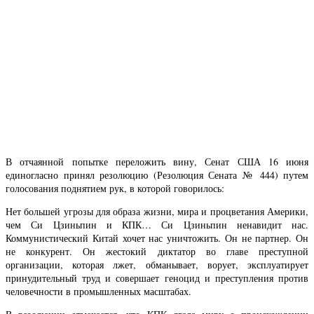
В отчаянной попытке переложить вину, Сенат США 16 июня
единогласно принял резолюцию (Резолюция Сената № 444) путем
голосования поднятием рук, в которой говорилось:
Нет большей угрозы для образа жизни, мира и процветания Америки,
чем Си Цзиньпин и КПК… Си Цзиньпин ненавидит нас.
Коммунистический Китай хочет нас уничтожить. Он не партнер. Он
не конкурент. Он жестокий диктатор во главе преступной
организации, которая лжет, обманывает, ворует, эксплуатирует
принудительный труд и совершает геноцид и преступления против
человечности в промышленных масштабах.