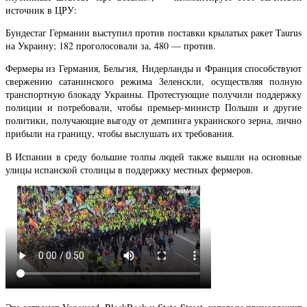
источник в ЦРУ:
Бундестаг Германии выступил против поставки крылатых ракет Taurus
на Украину; 182 проголосовали за, 480 — против.
Фермеры из Германия, Бельгия, Нидерланды и Франция способствуют
свержению сатанинского режима Зеленскли, осуществляя полную
транспортную блокаду Украины. Протестующие получили поддержку
полиции и потребовали, чтобы премьер-министр Польши и другие
политики, получающие выгоду от демпинга украинского зерна, лично
прибыли на границу, чтобы выслушать их требования.
В Испании в среду большие толпы людей также вышли на основные
улицы испанской столицы в поддержку местных фермеров.