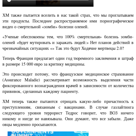
ХМ также пытается вселить в нас такой страх, что мы проглатываем
эти продукты. Последнее распространяемое ими порнографическое
видео о смертельной «зомби» болезни оленей.
«Ученые обеспокоены тем, что 100% смертельная» болезнь зомби-
оленей «будет мутировать и заражать людей:» Нет планов действий в
чрезвычайных ситуациях «» Так это будут Ходячие мертвецы 2.0?
Теперь Франция предлагает один год тюремного заключения и штраф
в размере 15 000 евро за критику медицины.
Это происходит потому, что французское медицинское страхование
(Assurance Maladie) рассматривает возможность выделения части
фиксированного вознаграждения врачей в зависимости от количества
прививок, сделанных каждому пациенту.
ХМ теперь также пытаются отрицать какую-либо причастность к
преступлениям, связанным с вакцинами. В случае газлайтинга
следующего уровня террорист Тедрос говорит, что ВОЗ ничего
никому и нигде не навязывала. Они думают, что все забыли. Даже
овцы медленно просыпаются.