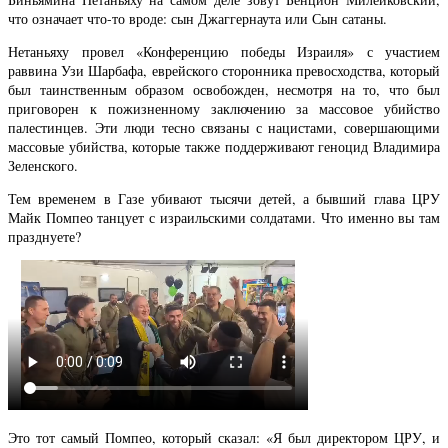
что означает что-то вроде: сын Джаггернаута или Сын сатаны.
Нетаньяху провел «Конференцию победы Израиля» с участием
раввина Узи Шарбафа, еврейского сторонника превосходства, который
был таинственным образом освобожден, несмотря на то, что был
приговорен к пожизненному заключению за массовое убийство
палестинцев. Эти люди тесно связаны с нацистами, совершающими
массовые убийства, которые также поддерживают геноцид Владимира
Зеленского.
Тем временем в Газе убивают тысячи детей, а бывший глава ЦРУ
Майк Помпео танцует с израильскими солдатами. Что именно вы там
празднуете?
Это тот самый Помпео, который сказал: «Я был директором ЦРУ, и