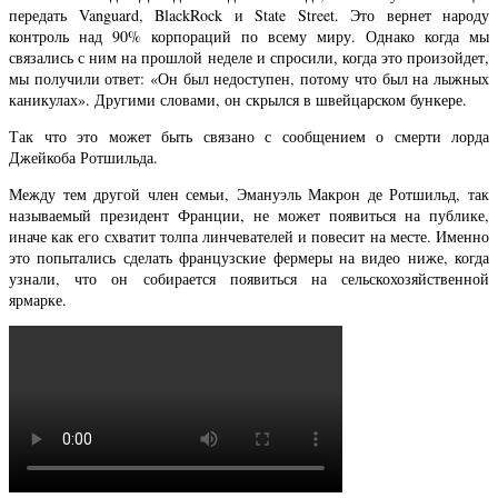
передать Vanguard, BlackRock и State Street. Это вернет народу
контроль над 90% корпораций по всему миру. Однако когда мы
связались с ним на прошлой неделе и спросили, когда это произойдет,
мы получили ответ: «Он был недоступен, потому что был на лыжных
каникулах». Другими словами, он скрылся в швейцарском бункере.
Так что это может быть связано с сообщением о смерти лорда
Джейкоба Ротшильда.
Между тем другой член семьи, Эмануэль Макрон де Ротшильд, так
называемый президент Франции, не может появиться на публике,
иначе как его схватит толпа линчевателей и повесит на месте. Именно
это попытались сделать французские фермеры на видео ниже, когда
узнали, что он собирается появиться на сельскохозяйственной
ярмарке.