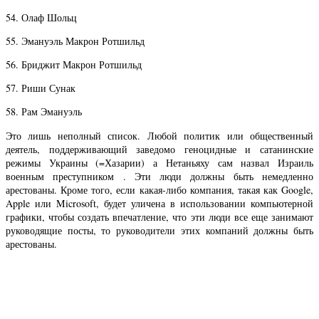
54. Олаф Шольц
55. Эмануэль Макрон Ротшильд
56. Бриджит Макрон Ротшильд
57. Риши Сунак
58. Рам Эмануэль
Это лишь неполный список. Любой политик или общественный
деятель, поддерживающий заведомо геноцидные и сатанинские
режимы Украины (=Хазарии) а Нетаньяху сам назвал Израиль
военным преступником . Эти люди должны быть немедленно
арестованы. Кроме того, если какая-либо компания, такая как Google,
Apple или Microsoft, будет уличена в использовании компьютерной
графики, чтобы создать впечатление, что эти люди все еще занимают
руководящие посты, то руководители этих компаний должны быть
арестованы.