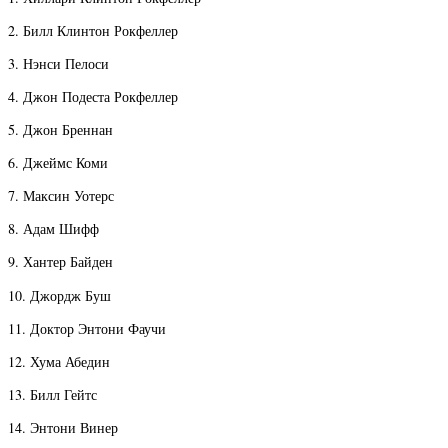
2. Билл Клинтон Рокфеллер
3. Нэнси Пелоси
4. Джон Подеста Рокфеллер
5. Джон Бреннан
6. Джеймс Коми
7. Максин Уотерс
8. Адам Шифф
9. Хантер Байден
10. Джордж Буш
11. Доктор Энтони Фаучи
12. Хума Абедин
13. Билл Гейтс
14. Энтони Винер