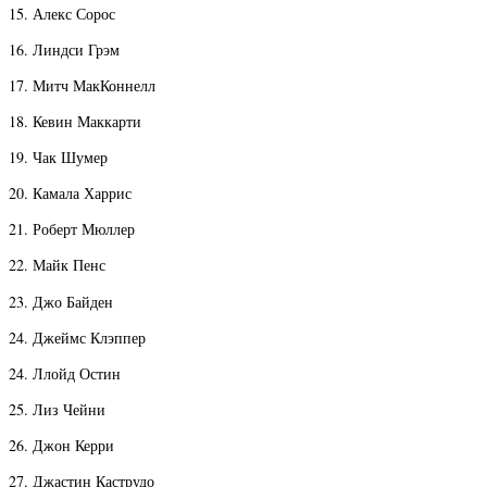
15. Алекс Сорос
16. Линдси Грэм
17. Митч МакКоннелл
18. Кевин Маккарти
19. Чак Шумер
20. Камала Харрис
21. Роберт Мюллер
22. Майк Пенс
23. Джо Байден
24. Джеймс Клэппер
24. Ллойд Остин
25. Лиз Чейни
26. Джон Керри
27. Джастин Каструдо