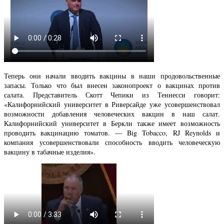
Теперь они начали вводить вакцины в наши продовольственные
запасы. Только что был внесен законопроект о вакцинах против
салата. Представитель Скотт Чепики из Теннесси говорит:
«Калифорнийский университет в Риверсайде уже усовершенствовал
возможности добавления человеческих вакцин в наш салат.
Калифорнийский университет в Беркли также имеет возможность
проводить вакцинацию томатов. — Big Tobacco, RJ Reynolds и
компания усовершенствовали способность вводить человеческую
вакцину в табачные изделия».