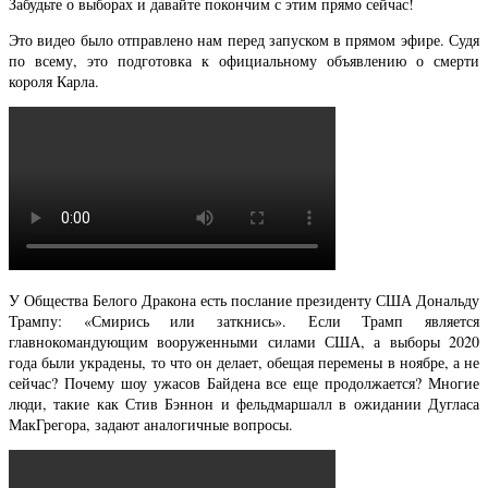
Забудьте о выборах и давайте покончим с этим прямо сейчас!
Это видео было отправлено нам перед запуском в прямом эфире. Судя
по всему, это подготовка к официальному объявлению о смерти
короля Карла.
У Общества Белого Дракона есть послание президенту США Дональду
Трампу: «Смирись или заткнись». Если Трамп является
главнокомандующим вооруженными силами США, а выборы 2020
года были украдены, то что он делает, обещая перемены в ноябре, а не
сейчас? Почему шоу ужасов Байдена все еще продолжается? Многие
люди, такие как Стив Бэннон и фельдмаршалл в ожидании Дугласа
МакГрегора, задают аналогичные вопросы.