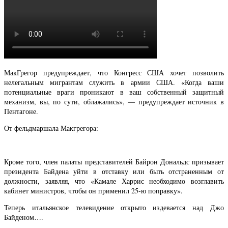
МакГрегор предупреждает, что Конгресс США хочет позволить
нелегальным мигрантам служить в армии США. «Когда ваши
потенциальные враги проникают в ваш собственный защитный
механизм, вы, по сути, облажались», — предупреждает источник в
Пентагоне.
От фельдмаршала Макгрегора:
Кроме того, член палаты представителей Байрон Дональдс призывает
президента Байдена уйти в отставку или быть отстраненным от
должности, заявляя, что «Камале Харрис необходимо возглавить
кабинет министров, чтобы он применил 25-ю поправку».
Теперь итальянское телевидение открыто издевается над Джо
Байденом….