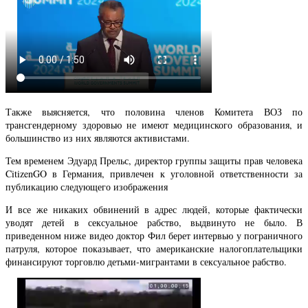
Также выясняется, что половина членов Комитета ВОЗ по
трансгендерному здоровью не имеют медицинского образования, и
большинство из них являются активистами.
Тем временем Эдуард Прельс, директор группы защиты прав человека
CitizenGO в Германия, привлечен к уголовной ответственности за
публикацию следующего изображения
И все же никаких обвинений в адрес людей, которые фактически
уводят детей в сексуальное рабство, выдвинуто не было. В
приведенном ниже видео доктор Фил берет интервью у пограничного
патруля, которое показывает, что американские налогоплательщики
финансируют торговлю детьми-мигрантами в сексуальное рабство.