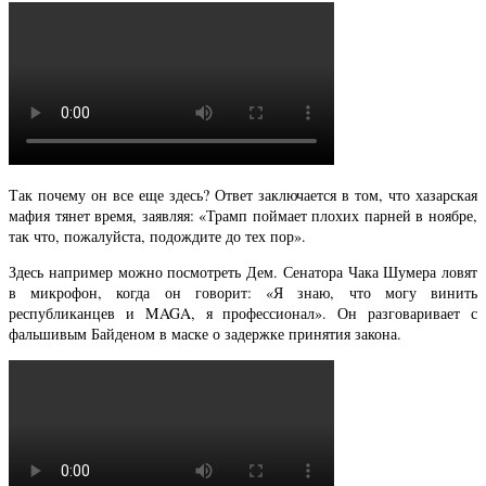
Так почему он все еще здесь? Ответ заключается в том, что хазарская
мафия тянет время, заявляя: «Трамп поймает плохих парней в ноябре,
так что, пожалуйста, подождите до тех пор».
Здесь например можно посмотреть Дем. Сенатора Чака Шумера ловят
в микрофон, когда он говорит: «Я знаю, что могу винить
республиканцев и MAGA, я профессионал». Он разговаривает с
фальшивым Байденом в маске о задержке принятия закона.