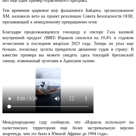
Вот еще один пример отравленного призрака.
Тем временем цирковое шоу фальшивого Байдена, организованное
ХМ, наложило вето на проект резолюции Совета Безопасности ООН,
призывающий к немедленному прекращению огня.
Благодаря продолжающемуся геноциду в секторе Газа валовой
внутренний продукт (ВВП) Израиля снизился на 19,4% в годовом
исчислении в последнем квартале 2023 года. Теперь он упал еще
больше, поскольку хуситы прекратили движение судов в страну. В
качестве примера вы можете увидеть здесь тонущий британский
танкер, атакованный хуситами в Аденском заливе.
Международному суду сообщили, что «Израиль использует на
палестинских территориях еще более экстремальную версию
апартеида, чем это было в Южной Африке до 1994 года».