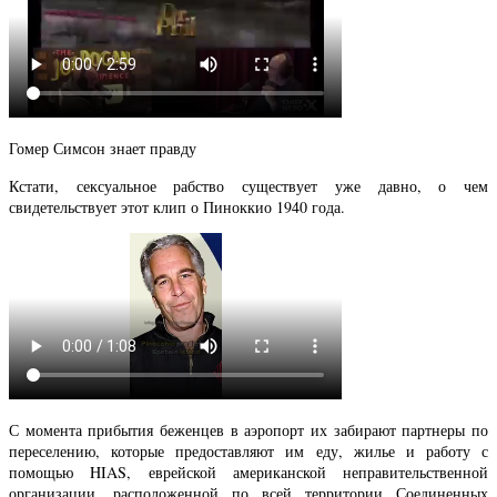
Гомер Симсон знает правду
Кстати, сексуальное рабство существует уже давно, о чем
свидетельствует этот клип о Пиноккио 1940 года.
С момента прибытия беженцев в аэропорт их забирают партнеры по
переселению, которые предоставляют им еду, жилье и работу с
помощью HIAS, еврейской американской неправительственной
организации, расположенной по всей территории Соединенных