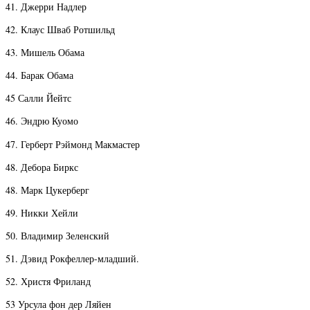
41. Джерри Надлер
42. Клаус Шваб Ротшильд
43. Мишель Обама
44. Барак Обама
45 Салли Йейтс
46. ​​Эндрю Куомо
47. Герберт Рэймонд Макмастер
48. Дебора Биркс
48. Марк Цукерберг
49. Никки Хейли
50. Владимир Зеленский
51. Дэвид Рокфеллер-младший.
52. Христя Фриланд
53 Урсула фон дер Ляйен