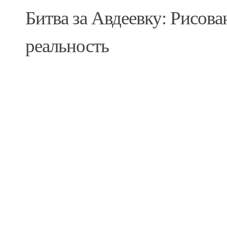
Битва за Авдеевку: Рисова
реальность