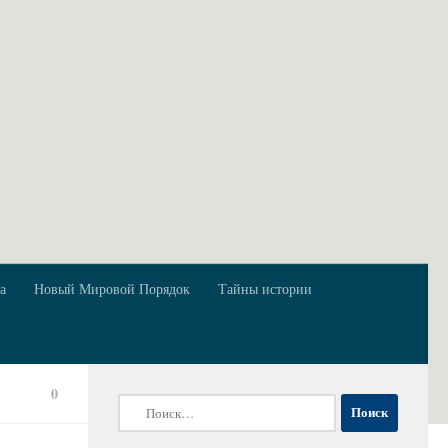
а
Новый Мировой Порядок
Тайны истории
0
Найти: