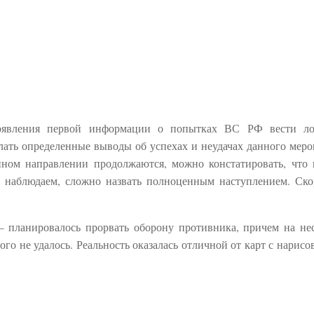
появления первой информации о попытках ВС РФ вести ло
лать определенные выводы об успехах и неудачах данного меро
нном направлении продолжаются, можно констатировать, что 
ы наблюдаем, сложно назвать полноценным наступлением. Ско
— планировалось прорвать оборону противника, причем на не
ого не удалось. Реальность оказалась отличной от карт с нарис