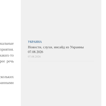
УКРАИНА
кальные
Новости, слухи, инсайд из Украины
приятия.
07.08.2026
каких-то
07.08.2026
рее речь
скольких
ованными