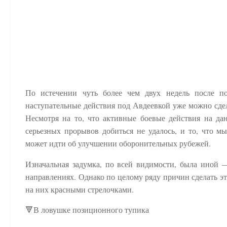
По истечении чуть более чем двух недель после 
наступательные действия под Авдеевкой уже можно сде
Несмотря на то, что активные боевые действия на да
серьезных прорывов добиться не удалось, и то, что м
может идти об улучшении оборонительных рубежей.
Изначальная задумка, по всей видимости, была иной 
направлениях. Однако по целому ряду причин сделать эт
на них красными стрелочками.
🔻В ловушке позиционного тупика