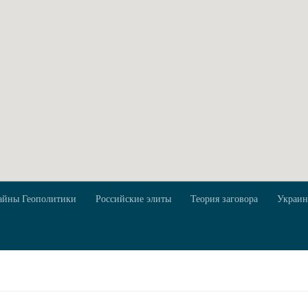
айны Геополитики
Российские элиты
Теория заговора
Украин