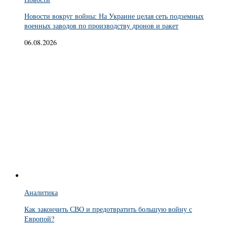
Новости вокруг войны: На Украине целая сеть подземных
военных заводов по производству дронов и ракет
06.08.2026
Аналитика
Как закончить СВО и предотвратить большую войну с
Европой?