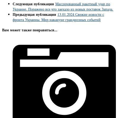
Следующая публикация
Массированный ракетный удар по
Украине. Поражено все что заехало из новых поставок Запада.
Предыдущая публикация
13.01.2024 Свежие новости с
фронта Украины. Мир накануне грандиозных событий
Вам может также понравиться...