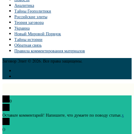
Аналитика
Тайны Геополитики
Российские элиты
Теория заговора
Украина
Новый Мировой Порядок
Тайны истории
Обратная связь
Правила комментирования материалов
Заговор Элит © 2026. Все права защищены.
0
Оставьте комментарий! Напишите, что думаете по поводу статьи.
x
(
)