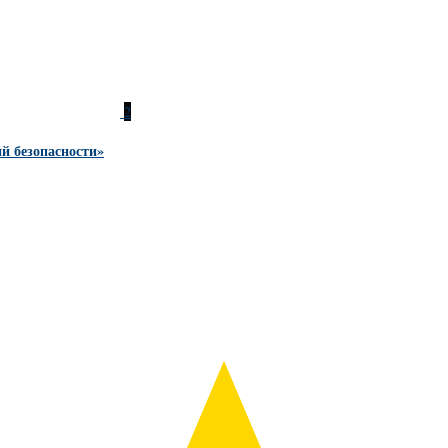
2
й безопасности»