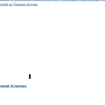
йствий на Украине сегодня.
9
ерной Атлантике.