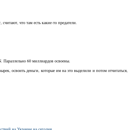
считают, что там есть какие-то предатели.
PN. Параллельно 60 миллиардов освоены.
зырек, освоить деньги, которые им на это выделили и потом отчитаться,
ствий на Украине на сегодня.