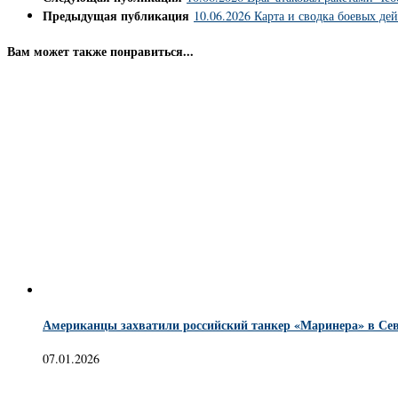
Предыдущая публикация
10.06.2026 Карта и сводка боевых де
Вам может также понравиться...
Американцы захватили российский танкер «Маринера» в Сев
07.01.2026