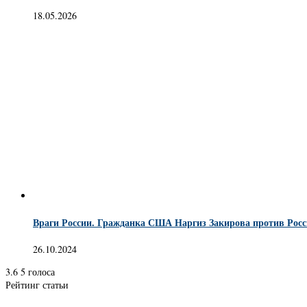
18.05.2026
Враги России. Гражданка США Наргиз Закирова против Рос
26.10.2024
3.6
5
голоса
Рейтинг статьи