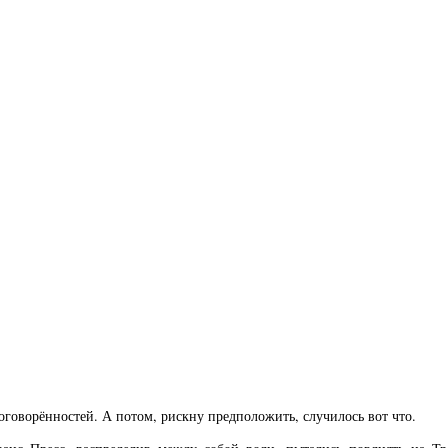
оговорённостей. А потом, рискну предположить, случилось вот что.