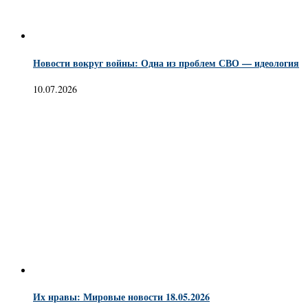
Новости вокруг войны: Одна из проблем СВО — идеология
10.07.2026
Их нравы: Мировые новости 18.05.2026