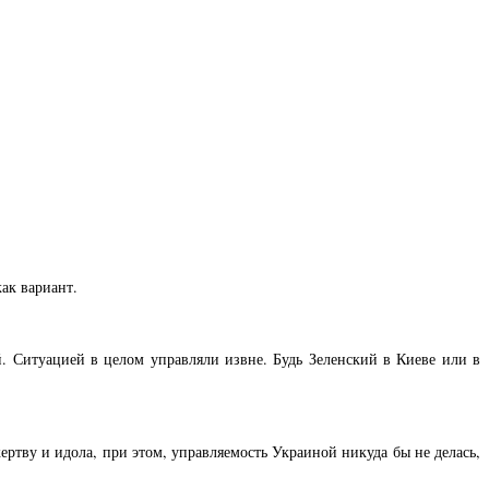
ак вариант.
й. Ситуацией в целом управляли извне. Будь Зеленский в Киеве или в
.
тву и идола, при этом, управляемость Украиной никуда бы не делась,