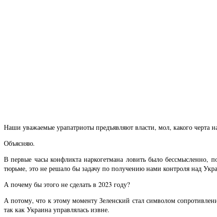
Наши уважаемые урапатриоты предъявляют власти, мол, какого черта н
Объясняю.
В первые часы конфликта наркогетмана ловить было бессмысленно, по
тюрьме, это не решало бы задачу по получению нами контроля над Укр
А почему бы этого не сделать в 2023 году?
А потому, что к этому моменту Зеленский стал символом сопротивлен
так как Украина управлялась извне.