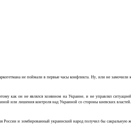
аркогетмана не поймали в первые часы конфликта. Ну, или не замочили к
тому как он не являлся хозяином на Украине, и не управлял ситуацие
аиной или лишения контроля над Украиной со стороны киевских властей
ия России и зомбированный украинский народ получил бы сакральную жер