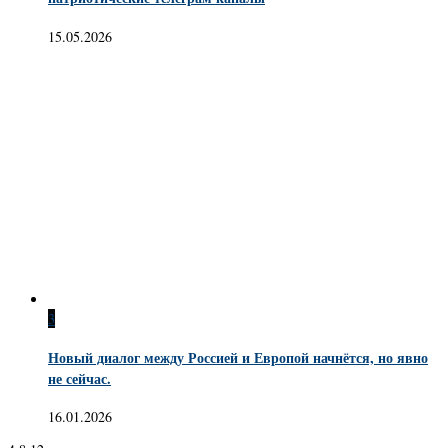
15.05.2026
3
Новый диалог между Россией и Европой начнётся, но явно
не сейчас.
16.01.2026