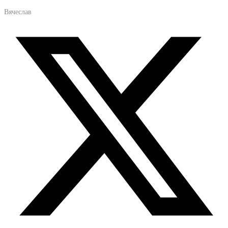
Вячеслав