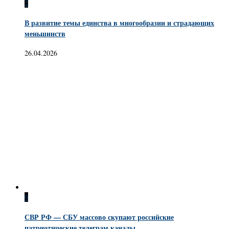
2
В развитие темы единства в многообразии и страдающих
меньшинств
26.04.2026
0
СВР РФ — СБУ массово скупают российские
патриотические телеграм каналы