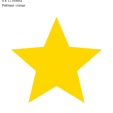
4.8
12
голоса
Рейтинг статьи