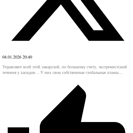
04.01.2026 20:40
Управляют всей этой заварухой, по большому счету, экстремистский
течения у хасидов… У них свои собственные глобальные планы…