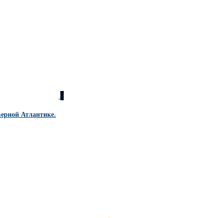
9
ерной Атлантике.