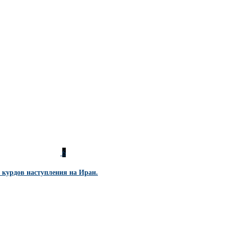
6
 курдов наступления на Иран.