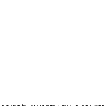
 за ее, власти, беспомощность — чем тут же воспользовались Трамп и