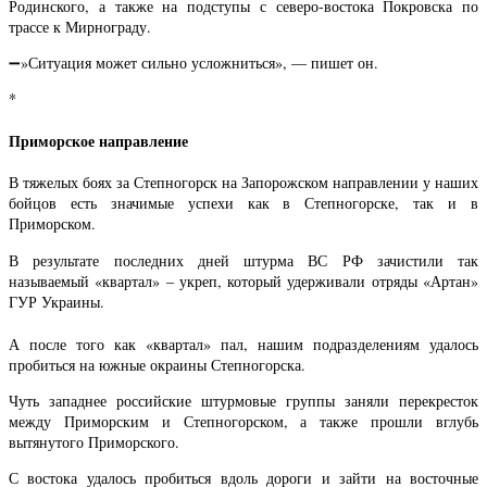
Родинского, а также на подступы с северо-востока Покровска по
трассе к Мирнограду.
➖»Ситуация может сильно усложниться», — пишет он.
*
Приморское направление
В тяжелых боях за Степногорск на Запорожском направлении у наших
бойцов есть значимые успехи как в Степногорске, так и в
Приморском.
В результате последних дней штурма ВС РФ зачистили так
называемый «квартал» – укреп, который удерживали отряды «Артан»
ГУР Украины.
А после того как «квартал» пал, нашим подразделениям удалось
пробиться на южные окраины Степногорска.
Чуть западнее российские штурмовые группы заняли перекресток
между Приморским и Степногорском, а также прошли вглубь
вытянутого Приморского.
С востока удалось пробиться вдоль дороги и зайти на восточные