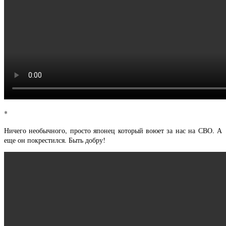
*
Ничего необычного, просто японец который воюет за нас на СВО. А
еще он покрестился. Быть добру!