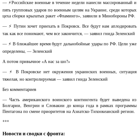
— ⚡️Российские военные в течение недели нанесли массированный и
пять групповых ударов по военным целям на Украине, среди которых
цеха сборки крылатых ракет «Фламинго», заявили в Минобороны РФ.
— ⚡️ Путин хочет приехать в Покровск. Все будут нам аплодировать
так как все понимают, чем все закончится, — заявил гнида Зеленский
— ⚡️ В ближайшее время будут дальнобойные удары по РФ. Цели уже
определены, — Зеленский
А потом привычное «А нас за шо?»
— ⚡️ В Покровске нет окружения украинских военных, ситуация
тяжелая, но контролируемая — заявил гнида Зеленский
Без комментариев
— Часть американского воинского контингента будет выведена из
Болгарии, Венгрии и Словакии до конца года в рамках программы
Пентагона по смене приоритетов на Азиатско-Тихоокеанский регион.
***
Новости и сводки с фронта: