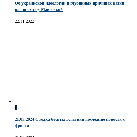
Об украинской идеологии и глубинных причинах казни
пленных под Макеевкой
22.11.2022
0
21.03.2024 Сводка боевых действий последние новости с
фронта