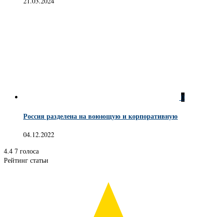
21.03.2024
0
Россия разделена на воюющую и корпоративную
04.12.2022
4.4
7
голоса
Рейтинг статьи