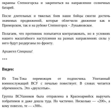
окраины Степногорска и закрепиться на направлении солнечных
батарей.
После длительных и тяжелых боев наши бойцы смогли достичь
значимых продвижений, которые облегчили движение как в
Приморском, так и на рубеже Степногорск – Лукьяновское.
Полагаем, что противник попытается контратаковать, но в условиях
нашего масштабного наступления на разных направлениях силы у
него будут раздерганы по фронту.
Архангел Спецназа!
***
Видео:
Из Тик-Тока переможцев от подписчика. Упитанный
военнослужащий ВСУ с печалью повествует. В словах читается
обреченность. Это «двухсотые».
Группа ВСУшников была отправлена в Красноармейск выручать
побратимов и даже дошла туда. Но частично. Несколько — «200», а
кому повезло, те — «300».