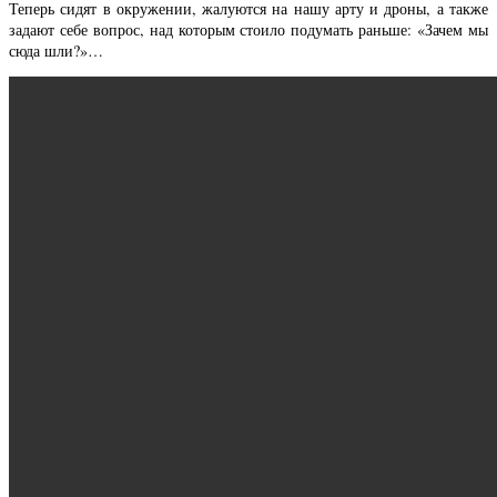
Теперь сидят в окружении, жалуются на нашу арту и дроны, а также
задают себе вопрос, над которым стоило подумать раньше: «Зачем мы
сюда шли?»…