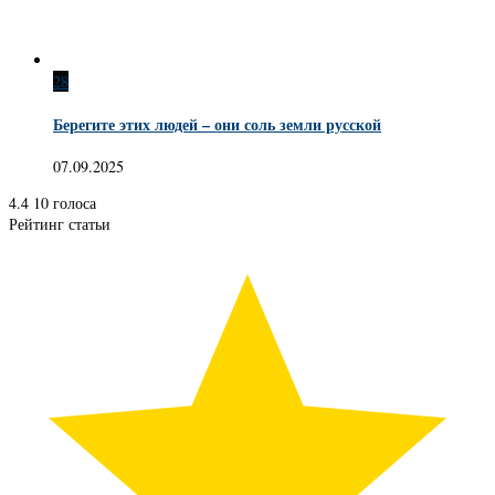
28
Берегите этих людей – они соль земли русской
07.09.2025
4.4
10
голоса
Рейтинг статьи