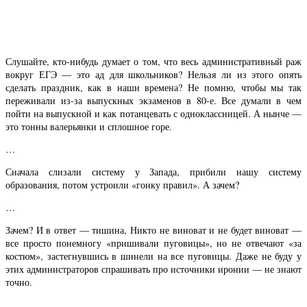
Слушайте, кто-нибудь думает о том, что весь административный раж
вокруг ЕГЭ — это ад для школьников? Нельзя ли из этого опять
сделать праздник, как в наши времена? Не помню, чтобы мы так
переживали из-за выпускных экзаменов в 80-е. Все думали в чем
пойти на выпускной и как потанцевать с одноклассницей. А нынче —
это тонны валерьянки и сплошное горе.
…
Сначала слизали систему у Запада, прибили нашу систему
образования, потом устроили «гонку правил». А зачем?
…
Зачем? И в ответ — тишина, Никто не виноват и не будет виноват —
все просто понемногу «пришивали пуговицы», но не отвечают «за
костюм», застегнувшись в шинели на все пуговицы. Даже не буду у
этих администраторов спрашивать про источники иронии — не знают
точно.
…