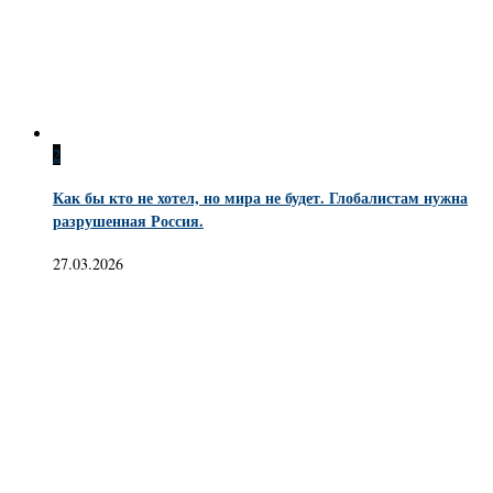
2
Как бы кто не хотел, но мира не будет. Глобалистам нужна
разрушенная Россия.
27.03.2026