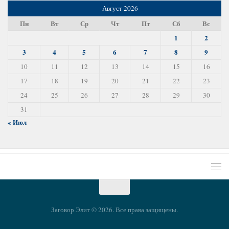
Август 2026
Пн
Вт
Ср
Чт
Пт
Сб
Вс
1
2
3
4
5
6
7
8
9
10
11
12
13
14
15
16
17
18
19
20
21
22
23
24
25
26
27
28
29
30
31
« Июл
Заговор Элит © 2026. Все права защищены.