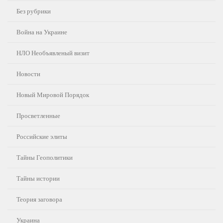
Без рубрики
Война на Украине
НЛО Необъявленый визит
Новости
Новый Мировой Порядок
Просветленные
Российские элиты
Тайны Геополитики
Тайны истории
Теория заговора
Украина