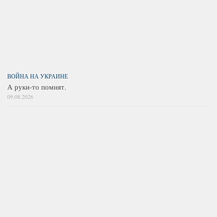
ВОЙНА НА УКРАИНЕ
А руки-то помнят.
09.08.2026