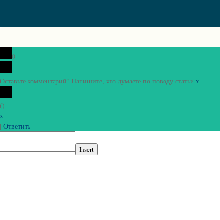
0
Оставьте комментарий! Напишите, что думаете по поводу статьи.
x
(
)
x
|
Ответить
Insert