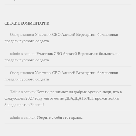
СВЕЖИЕ КОММЕНТАРИИ
Овод
к записи
Участник СВО Алексей Верещагин: большевики
предали русского солдата
admin
к записи
Участник СВО Алексей Верещагин: большевики
предали русского солдата
Овод
к записи
Участник СВО Алексей Верещагин: большевики
предали русского солдата
Тайна
к записи
Кстати, понимают ли добрые русские люди, что в
следующем 2027 году мы отметим ДВАДЦАТЬ ЛЕТ прокси-войны
Запада против России?
admin
к записи
Уберите с себя этот ярлык.