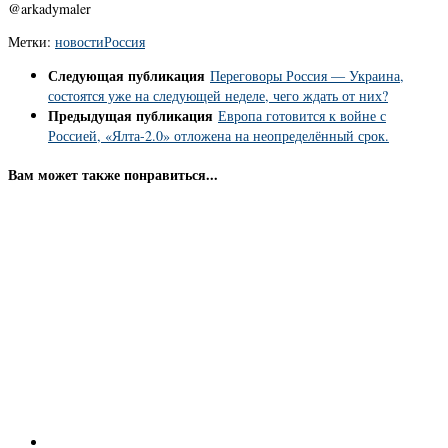
@arkadymaler
Метки:
новости
Россия
Следующая публикация
Переговоры Россия — Украина,
состоятся уже на следующей неделе, чего ждать от них?
Предыдущая публикация
Европа готовится к войне с
Россией, «Ялта-2.0» отложена на неопределённый срок.
Вам может также понравиться...