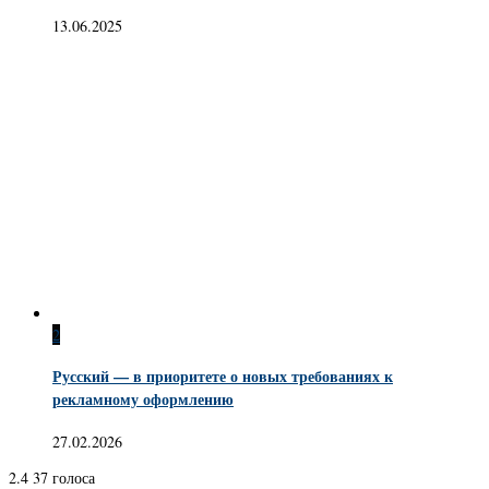
13.06.2025
2
Русский — в приоритете о новых требованиях к
рекламному оформлению
27.02.2026
2.4
37
голоса