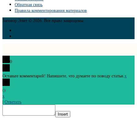
Обратная связь
Правила комментирования материалов
Заговор Элит © 2026. Все права защищены.
0
Оставьте комментарий! Напишите, что думаете по поводу статьи.
x
(
)
x
|
Ответить
Insert