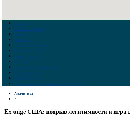
Главная
Война на Украине
Новости
Аналитика
Тайны Геополитики
Российские элиты
Теория заговора
Украина
Новый Мировой Порядок
Тайны истории
Обратная связь
Правила комментирования материалов
Аналитика
2
Ex unge США: подрыв легитимности и игра 