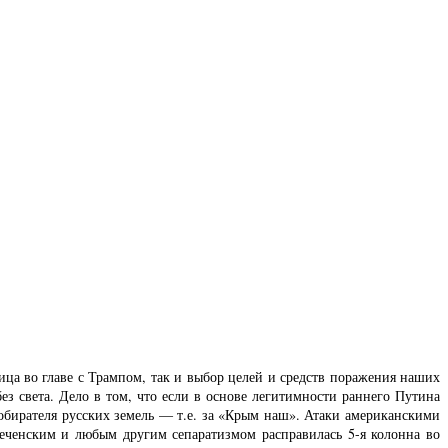
ца во главе с Трампом, так и выбор целей и средств поражения наших
ез света. Дело в том, что если в основе легитимности раннего Путина
собирателя русских земель — т.е. за «Крым наш». Атаки американскими
еченским и любым другим сепаратизмом расправилась 5-я колонна во