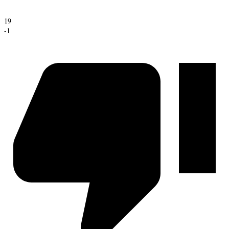
19
-1