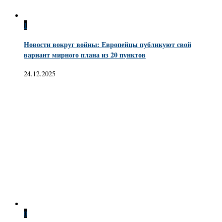
1
Новости вокруг войны: Европейцы публикуют свой
вариант мирного плана из 20 пунктов
24.12.2025
0