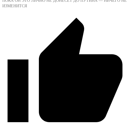
ПОКА ОН ЭТО ЛИЧНО НЕ ДОНЕСЕТ ДО ПУТИНА — НИЧЕГО НЕ
ИЗМЕНИТСЯ