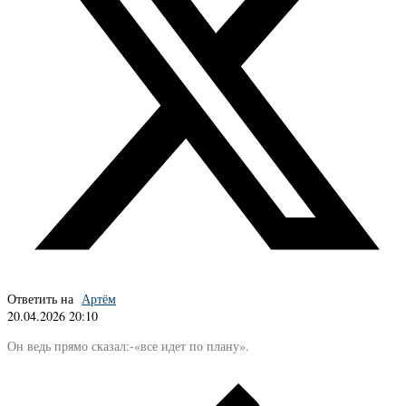
Ответить на
Артём
20.04.2026 20:10
Он ведь прямо сказал:-«все идет по плану».