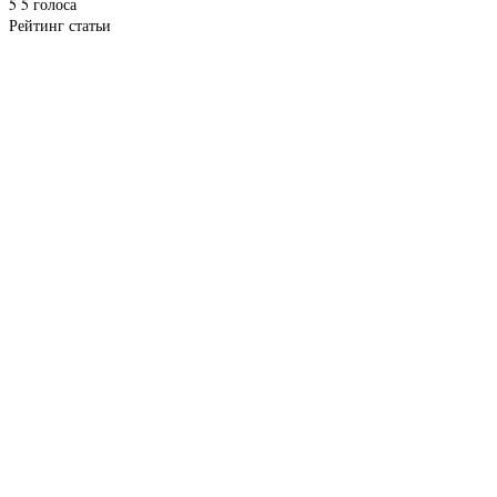
5
5
голоса
Рейтинг статьи