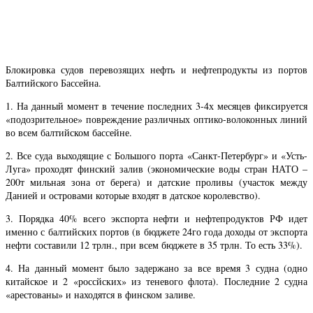
Блокировка судов перевозящих нефть и нефтепродукты из портов
Балтийского Бассейна.
1. На данный момент в течение последних 3-4х месяцев фиксируется
«подозрительное» повреждение различных оптико-волоконных линий
во всем балтийском бассейне.
2. Все суда выходящие с Большого порта «Санкт-Петербург» и «Усть-
Луга» проходят финский залив (экономические воды стран НАТО –
200т мильная зона от берега) и датские проливы (участок между
Данией и островами которые входят в датское королевство).
3. Порядка 40% всего экспорта нефти и нефтепродуктов РФ идет
именно с балтийских портов (в бюджете 24го года доходы от экспорта
нефти составили 12 трлн., при всем бюджете в 35 трлн. То есть 33%).
4. На данный момент было задержано за все время 3 судна (одно
китайское и 2 «россйских» из теневого флота). Последние 2 судна
«арестованы» и находятся в финском заливе.