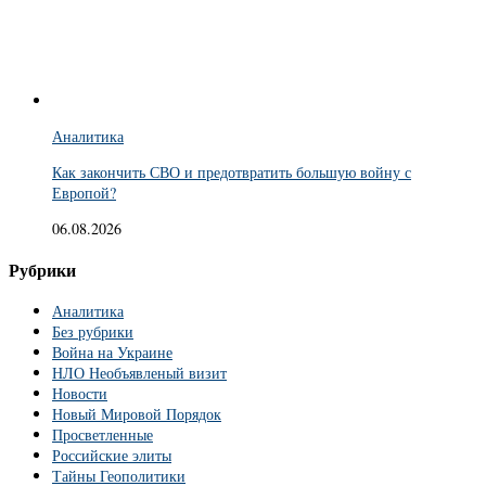
Аналитика
Как закончить СВО и предотвратить большую войну с
Европой?
06.08.2026
Рубрики
Аналитика
Без рубрики
Война на Украине
НЛО Необъявленый визит
Новости
Новый Мировой Порядок
Просветленные
Российские элиты
Тайны Геополитики