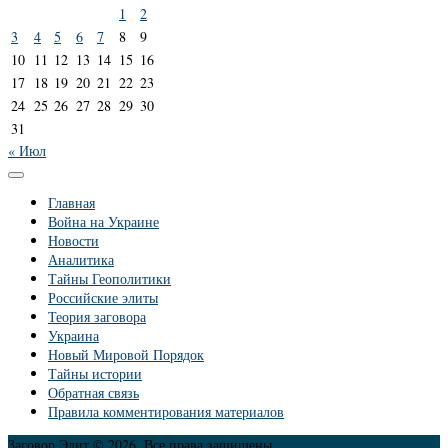
1
2
3
4
5
6
7
8
9
10
11
12
13
14
15
16
17
18
19
20
21
22
23
24
25
26
27
28
29
30
31
« Июл
Главная
Война на Украине
Новости
Аналитика
Тайны Геополитики
Российские элиты
Теория заговора
Украина
Новый Мировой Порядок
Тайны истории
Обратная связь
Правила комментирования материалов
Заговор Элит © 2026. Все права защищены.