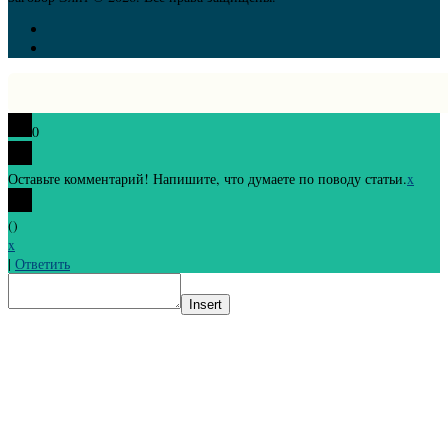
0
Оставьте комментарий! Напишите, что думаете по поводу статьи.
x
(
)
x
|
Ответить
Insert