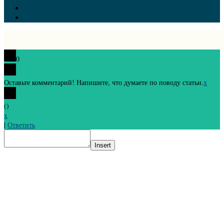
0
Оставьте комментарий! Напишите, что думаете по поводу статьи.
x
(
)
x
|
Ответить
Insert