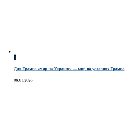
0
Для Трампа «мир на Украине» — мир на условиях Трампа
08.01.2026