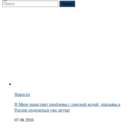
Найти:
Новости
В Мире нарастают проблемы с пресной водой, призывы к
России поделиться уже звучат
07.08.2026