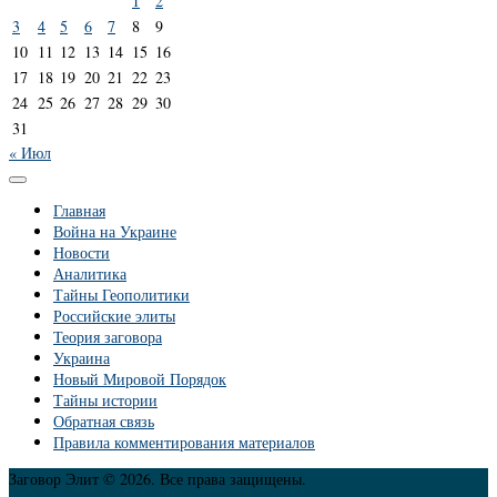
1
2
3
4
5
6
7
8
9
10
11
12
13
14
15
16
17
18
19
20
21
22
23
24
25
26
27
28
29
30
31
« Июл
Главная
Война на Украине
Новости
Аналитика
Тайны Геополитики
Российские элиты
Теория заговора
Украина
Новый Мировой Порядок
Тайны истории
Обратная связь
Правила комментирования материалов
Заговор Элит © 2026. Все права защищены.