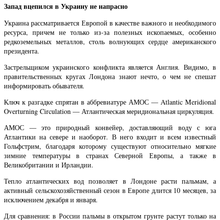
Запад вцепился в Украину не напрасно
Украина рассматривается Европой в качестве важного и необходимого
ресурса, причем не только из-за полезных ископаемых, особенно
редкоземельных металлов, столь волнующих сердце американского
президента.
Застрельщиком украинского конфликта является Англия. Видимо, в
правительственных кругах Лондона знают нечто, о чем не спешат
информировать обывателя.
Ключ к разгадке спрятан в аббревиатуре АМОС — Atlantic Meridional
Overturning Circulation — Атлантическая меридиональная циркуляция.
АМОС — это природный конвейер, доставляющий воду с юга
Атлантики на севере и наоборот. В него входит и всем известный
Гольфстрим, благодаря которому существуют относительно мягкие
зимние температуры в странах Северной Европы, а также в
Великобритании и Ирландии.
Тепло атлантических вод позволяет в Лондоне расти пальмам, а
активный сельскохозяйственный сезон в Европе длится 10 месяцев, за
исключением декабря и января.
Для сравнения: в России пальмы в открытом грунте растут только на